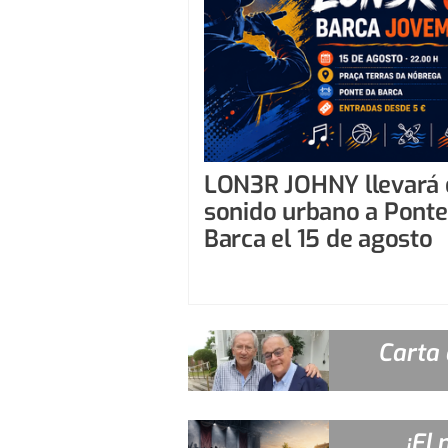
LON3R JOHNY llevará 
sonido urbano a Ponte
Barca el 15 de agosto
Carta
¡El