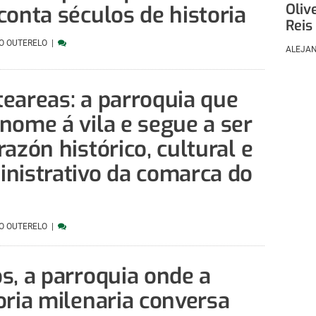
Oliv
conta séculos de historia
Reis
O OUTERELO
ALEJA
eareas: a parroquia que
nome á vila e segue a ser
razón histórico, cultural e
nistrativo da comarca do
O OUTERELO
s, a parroquia onde a
oria milenaria conversa