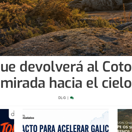
que devolverá al Coto
mirada hacia el cielo
DL-G