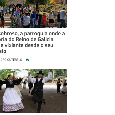
sobroso, a parroquia onde a
oria do Reino de Galicia
e vixiante desde o seu
elo
NDRO OUTERELO