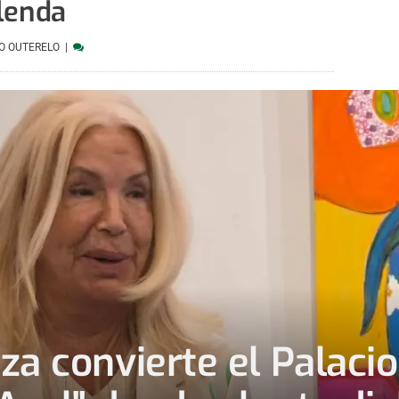
lenda
O OUTERELO
a convierte el Palacio