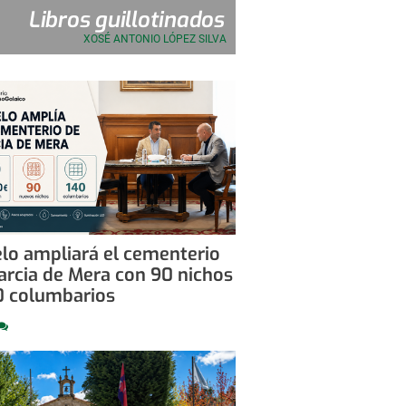
Libros guillotinados
XOSÉ ANTONIO LÓPEZ SILVA
lo ampliará el cementerio
arcia de Mera con 90 nichos
0 columbarios