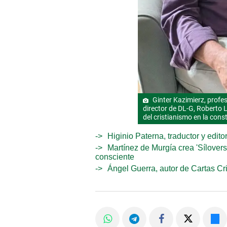
Ginter Kazimierz, profes
director de DL-G, Roberto L
del cristianismo en la cons
Higinio Paterna, traductor y edit
Martínez de Murgía crea 'Sílovers
consciente
Ángel Guerra, autor de Cartas Cr