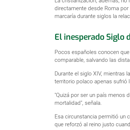
La cristianización, además, no 
directamente desde Roma por 
marcaría durante siglos la rel
El inesperado Siglo 
Pocos españoles conocen que P
comparable, salvando las distan
Durante el siglo XIV, mientras 
territorio polaco apenas sufrió
"Quizá por ser un país menos d
mortalidad", señala.
Esa circunstancia permitió un 
que reforzó al reino justo cuan