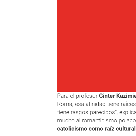
Para el profesor
Ginter Kazimi
Roma, esa afinidad tiene raíces
tiene rasgos parecidos", explic
mucho al romanticismo polaco"
catolicismo como raíz cultura