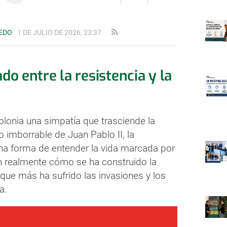
LEDO
1 DE JULIO DE 2026, 23:37
ado entre la resistencia y la
lonia una simpatía que trasciende la
o imborrable de Juan Pablo II, la
na forma de entender la vida marcada por
n realmente cómo se ha construido la
que más ha sufrido las invasiones y los
a.