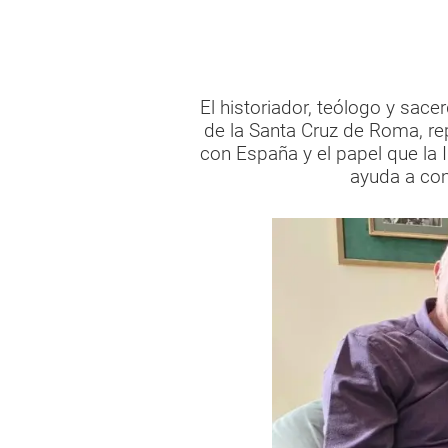
El historiador, teólogo y sace
de la Santa Cruz de Roma, rep
con España y el papel que la 
ayuda a co