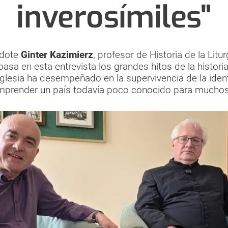
inverosímiles"
rdote
Ginter Kazimierz
, profesor de Historia de la Litur
asa en esta entrevista los grandes hitos de la histori
Iglesia ha desempeñado en la supervivencia de la iden
mprender un país todavía poco conocido para muchos