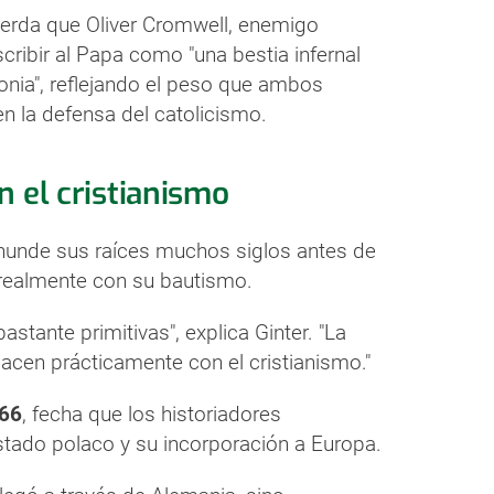
uerda que Oliver Cromwell, enemigo
ribir al Papa como "una bestia infernal
nia", reflejando el peso que ambos
en la defensa del catolicismo.
n el cristianismo
 hunde sus raíces muchos siglos antes de
 realmente con su bautismo.
 bastante primitivas", explica Ginter. "La
a nacen prácticamente con el cristianismo."
66
, fecha que los historiadores
stado polaco y su incorporación a Europa.