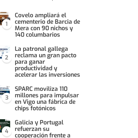
Covelo ampliará el
cementerio de Barcia de
1
Mera con 90 nichos y
140 columbarios
La patronal gallega
reclama un gran pacto
2
para ganar
productividad y
acelerar las inversiones
SPARC moviliza 110
millones para impulsar
3
en Vigo una fábrica de
chips fotónicos
Galicia y Portugal
refuerzan su
4
cooperación frente a