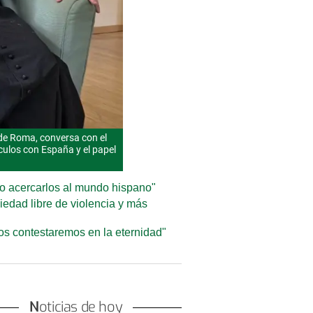
z de Roma, conversa con el
nculos con España y el papel
ero acercarlos al mundo hispano"
iedad libre de violencia y más
os contestaremos en la eternidad"
Noticias de hoy