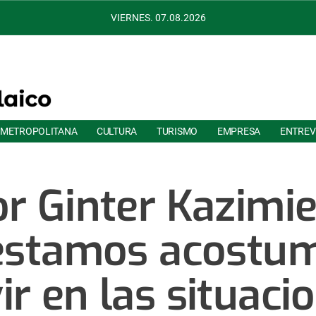
VIERNES. 07.08.2026
 METROPOLITANA
CULTURA
TURISMO
EMPRESA
ENTREV
r Ginter Kazimie
estamos acostu
ir en las situac