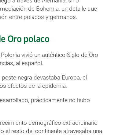
llegó a través de Alemania, sino
mediación de Bohemia, un detalle que
ación entre polacos y germanos.
de Oro polaco
olonia vivió un auténtico Siglo de Oro
cias, al español.
la peste negra devastaba Europa, el
 los efectos de la epidemia.
esarrollado, prácticamente no hubo
crecimiento demográfico extraordinario
do el resto del continente atravesaba una