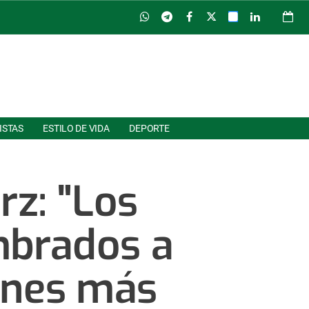
ISTAS
ESTILO DE VIDA
DEPORTE
rz: "Los
mbrados a
iones más