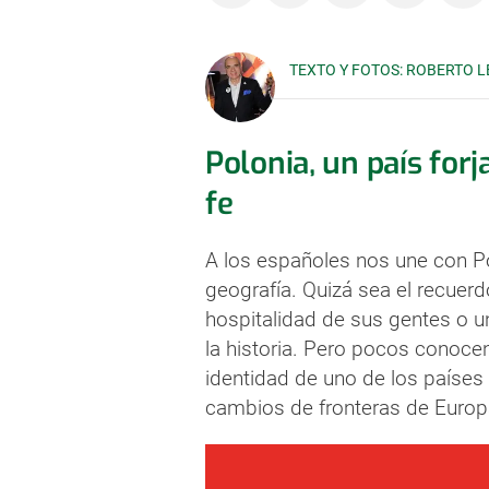
TEXTO Y FOTOS: ROBERTO 
Polonia, un país forj
fe
A los españoles nos une con Po
geografía. Quizá sea el recuerd
hospitalidad de sus gentes o u
la historia. Pero pocos conoce
identidad de uno de los países 
cambios de fronteras de Europ