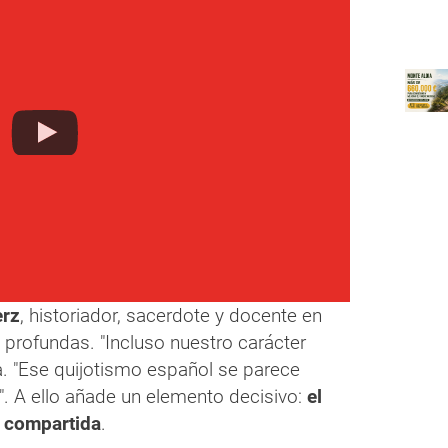
erz
, historiador, sacerdote y docente en
 profundas. "Incluso nuestro carácter
a. "Ese quijotismo español se parece
. A ello añade un elemento decisivo:
el
l compartida
.