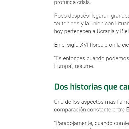
profunda crisis.
Poco después llegaron grandes v
teutónicos y la unión con Lituan
hoy pertenecen a Ucrania y Biel
En el siglo XVI florecieron la cie
"Es entonces cuando podemos 
Europa", resume.
Dos historias que c
Uno de los aspectos más llamat
comparación constante entre E
"Paradojamente, cuando comienz