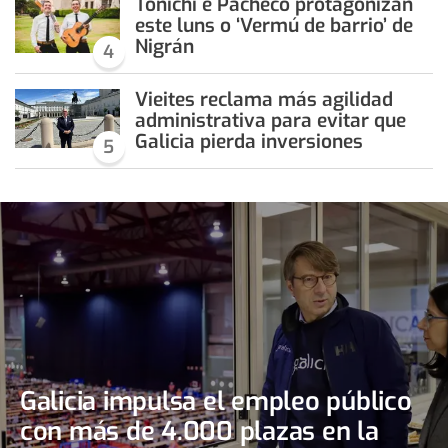
Tonichi e Pacheco protagonizan
este luns o ‘Vermú de barrio’ de
Nigrán
4
Vieites reclama más agilidad
administrativa para evitar que
Galicia pierda inversiones
5
Galicia impulsa el empleo público
con más de 4.000 plazas en la