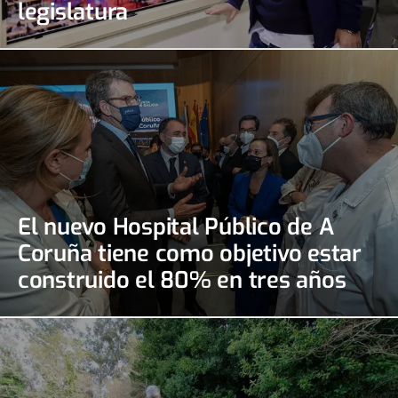
legislatura
El nuevo Hospital Público de A
Coruña tiene como objetivo estar
construido el 80% en tres años