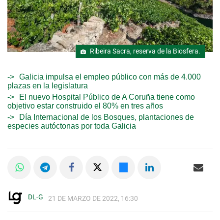
Ribeira Sacra, reserva de la Biosfera.
Galicia impulsa el empleo público con más de 4.000
plazas en la legislatura
El nuevo Hospital Público de A Coruña tiene como
objetivo estar construido el 80% en tres años
Día Internacional de los Bosques, plantaciones de
especies autóctonas por toda Galicia
DL-G
21 DE MARZO DE 2022, 16:30