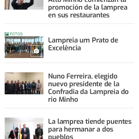
promoción de la lamprea
en sus restaurantes
FOTOS
Lampreia um Prato de
Excelência
Nuno Ferreira, elegido
nuevo presidente de la
Confradia da Lampreia do
rio Minho
La lamprea tiende puentes
para hermanar a dos
pueblos