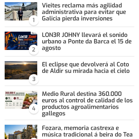
Vieites reclama más agilidad
administrativa para evitar que
Galicia pierda inversiones
1
LON3R JOHNY llevará el sonido
urbano a Ponte da Barca el 15 de
agosto
2
El eclipse que devolverá al Coto
de Aldir su mirada hacia el cielo
3
Medio Rural destina 360.000
euros al control de calidad de los
productos agroalimentarios
4
gallegos
Fozara, memoria castrexa e
música tradicional á beira do Tea