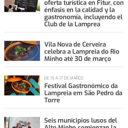
oferta turística en Fitur, con
énfasis en la calidad y la
gastronomía, incluyendo el
Club de la Lamprea
Vila Nova de Cerveira
celebra a Lampreia do Rio
Minho até 30 de março
DE 15 A 17 DE MARÇO
Festival Gastronómico da
Lampreia em São Pedro da
Torre
Seis municipios lusos del
Alto Minho comienzan la