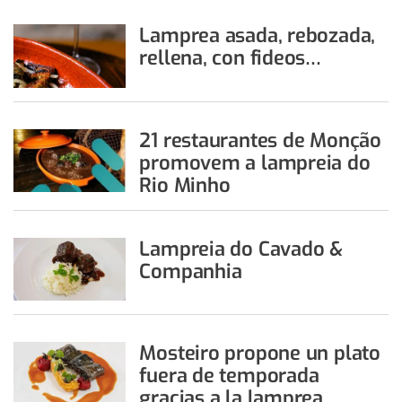
Lamprea asada, rebozada,
rellena, con fideos…
21 restaurantes de Monção
promovem a lampreia do
Rio Minho
Lampreia do Cavado &
Companhia
Mosteiro propone un plato
fuera de temporada
gracias a la lamprea