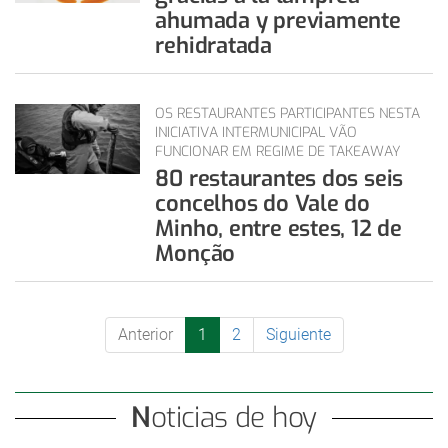
ahumada y previamente
rehidratada
OS RESTAURANTES PARTICIPANTES NESTA
INICIATIVA INTERMUNICIPAL VÃO
FUNCIONAR EM REGIME DE TAKEAWAY
80 restaurantes dos seis
concelhos do Vale do
Minho, entre estes, 12 de
Monção
Anterior
1
2
Siguiente
Noticias de hoy