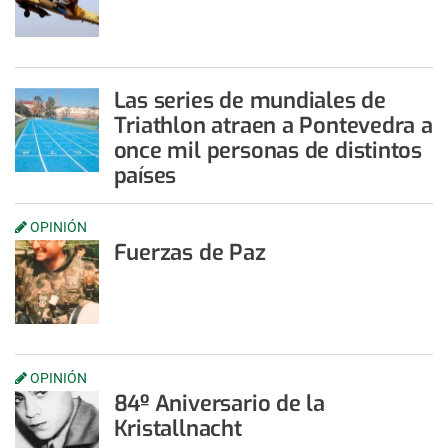
Las series de mundiales de
Triathlon atraen a Pontevedra a
once mil personas de distintos
países
OPINIÓN
Fuerzas de Paz
OPINIÓN
84º Aniversario de la
Kristallnacht