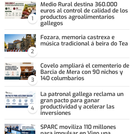
Medio Rural destina 360.000
euros al control de calidad de los
productos agroalimentarios
1
gallegos
Fozara, memoria castrexa e
música tradicional á beira do Tea
2
Covelo ampliará el cementerio de
Barcia de Mera con 90 nichos y
140 columbarios
3
La patronal gallega reclama un
gran pacto para ganar
productividad y acelerar las
4
inversiones
SPARC moviliza 110 millones
para impulsar en Vigo una