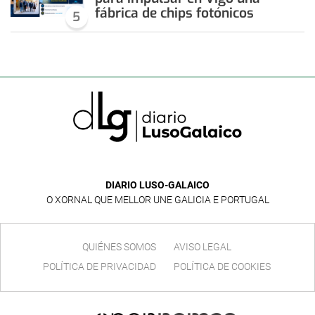
fábrica de chips fotónicos
5
DIARIO LUSO-GALAICO
O XORNAL QUE MELLOR UNE GALICIA E PORTUGAL
QUIÉNES SOMOS
AVISO LEGAL
POLÍTICA DE PRIVACIDAD
POLÍTICA DE COOKIES