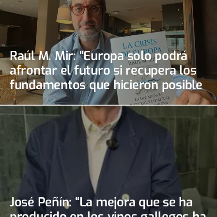
Raúl M. Mir: "Europa solo podrá
afrontar el futuro si recupera los
fundamentos que hicieron posible
su desarrollo"
José Peñín: “La mejora que se ha
producido en los vinos gallegos ha