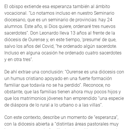
El obispo extiende esa esperanza también al ámbito
vocacional. “Lo notamos incluso en nuestro Seminario
diocesano, que es un seminario de provincias: hay 24
alumnos. Este año, si Dios quiere, ordenaré tres nuevos
sacerdotes”. Don Leonardo lleva 13 años al frente de la
diócesis de Ourense y, en este tiempo, ‘presume’ de que,
salvo los años del Covid, “he ordenado algún sacerdote.
Incluso en alguna ocasión he ordenado cuatro sacerdotes
y en otra tres”.
De ahí extrae una conclusión: “Ourense es una diócesis con
un humus cristiano apoyado en una fuerte formación
familiar que todavía no se ha perdido”. Reconoce, no
obstante, que las familias tienen ahora muy pocos hijos y
que los matrimonios jóvenes han emprendido “una especie
de diáspora de lo rural a lo urbano o a las villas”.
Con este contexto, describe un momento de “esperanza”,
con la diócesis abierta a “distintas áreas pastorales muy