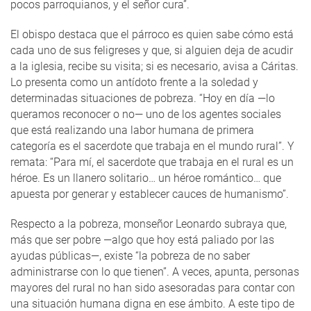
pocos parroquianos, y el señor cura”.
El obispo destaca que el párroco es quien sabe cómo está
cada uno de sus feligreses y que, si alguien deja de acudir
a la iglesia, recibe su visita; si es necesario, avisa a Cáritas.
Lo presenta como un antídoto frente a la soledad y
determinadas situaciones de pobreza. “Hoy en día —lo
queramos reconocer o no— uno de los agentes sociales
que está realizando una labor humana de primera
categoría es el sacerdote que trabaja en el mundo rural”. Y
remata: “Para mí, el sacerdote que trabaja en el rural es un
héroe. Es un llanero solitario… un héroe romántico… que
apuesta por generar y establecer cauces de humanismo”.
Respecto a la pobreza, monseñor Leonardo subraya que,
más que ser pobre —algo que hoy está paliado por las
ayudas públicas—, existe “la pobreza de no saber
administrarse con lo que tienen”. A veces, apunta, personas
mayores del rural no han sido asesoradas para contar con
una situación humana digna en ese ámbito. A este tipo de