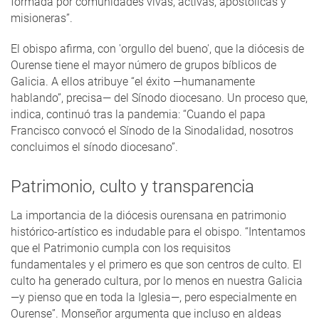
formada por comunidades vivas, activas, apostólicas y
misioneras”.
El obispo afirma, con 'orgullo del bueno', que la diócesis de
Ourense tiene el mayor número de grupos bíblicos de
Galicia. A ellos atribuye “el éxito —humanamente
hablando”, precisa— del Sínodo diocesano. Un proceso que,
indica, continuó tras la pandemia: “Cuando el papa
Francisco convocó el Sínodo de la Sinodalidad, nosotros
concluimos el sínodo diocesano”.
Patrimonio, culto y transparencia
La importancia de la diócesis ourensana en patrimonio
histórico-artístico es indudable para el obispo. “Intentamos
que el Patrimonio cumpla con los requisitos
fundamentales y el primero es que son centros de culto. El
culto ha generado cultura, por lo menos en nuestra Galicia
—y pienso que en toda la Iglesia—, pero especialmente en
Ourense”. Monseñor argumenta que incluso en aldeas