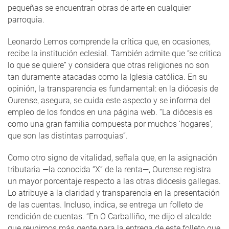
pequeñas se encuentran obras de arte en cualquier
parroquia.
Leonardo Lemos comprende la crítica que, en ocasiones,
recibe la institución eclesial. También admite que “se critica
lo que se quiere” y considera que otras religiones no son
tan duramente atacadas como la Iglesia católica. En su
opinión, la transparencia es fundamental: en la diócesis de
Ourense, asegura, se cuida este aspecto y se informa del
empleo de los fondos en una página web. “La diócesis es
como una gran familia compuesta por muchos ‘hogares’,
que son las distintas parroquias”.
Como otro signo de vitalidad, señala que, en la asignación
tributaria —la conocida “X” de la renta—, Ourense registra
un mayor porcentaje respecto a las otras diócesis gallegas.
Lo atribuye a la claridad y transparencia en la presentación
de las cuentas. Incluso, indica, se entrega un folleto de
rendición de cuentas. “En O Carballiño, me dijo el alcalde
que reunimos más gente para la entrega de este folleto que