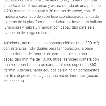
La base, con categoría 2 de aeródromo, contará con una
superficie de 23 hectáreas y estará dotada de una pista de
1.200 metros de longitud y 30 metros de ancho, con 15
metros a cada lado de superficie acondicionada. En cada
extremo de la plataforma de rodadura se instalarán balizas
luminosas y habrá un hangar con capacidad para seis
avionetas de carga en tierra.
Asimismo, además de una construcción de unos 300 m2;
con estancias individuales para la tripulación, la base
estará dotada de tanques de combustible con una
capacidad mínima de 40.000 litros. También contará con
una motobomba para un caudal mínimo superior a 350
lts/min. Además, habrá equipos de extinción compuestos
por tres depósitos de agua y una red de hidrantes (bocas
de incendio).