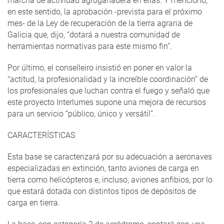
marcha de actividad agroganadera en ellas. Y mencionó,
en este sentido, la aprobación -prevista para el próximo
mes- de la Ley de recuperación de la tierra agraria de
Galicia que, dijo, “dotará a nuestra comunidad de
herramientas normativas para este mismo fin”.
Por último, el conselleiro insistió en poner en valor la
"actitud, la profesionalidad y la increíble coordinación” de
los profesionales que luchan contra el fuego y señaló que
este proyecto Interlumes supone una mejora de recursos
para un servicio “público, único y versátil”.
CARACTERÍSTICAS
Esta base se caracterizará por su adecuación a aeronaves
especializadas en extinción, tanto aviones de carga en
tierra como helicópteros e, incluso, aviones anfibios, por lo
que estará dotada con distintos tipos de depósitos de
carga en tierra.