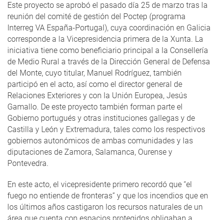
Este proyecto se aprobó el pasado día 25 de marzo tras la
reunión del comité de gestión del Poctep (programa
Interreg VA España-Portugal), cuya coordinación en Galicia
corresponde a la Vicepresidencia primera de la Xunta. La
iniciativa tiene como beneficiario principal a la Consellería
de Medio Rural a través de la Dirección General de Defensa
del Monte, cuyo titular, Manuel Rodríguez, también
participó en el acto, así como el director general de
Relaciones Exteriores y con la Unión Europea, Jesús
Gamallo. De este proyecto también forman parte el
Gobierno portugués y otras instituciones gallegas y de
Castilla y León y Extremadura, tales como los respectivos
gobiernos autonómicos de ambas comunidades y las
diputaciones de Zamora, Salamanca, Ourense y
Pontevedra.
En este acto, el vicepresidente primero recordó que “el
fuego no entiende de fronteras” y que los incendios que en
los últimos años castigaron los recursos naturales de un
área que cuenta con espacios protegidos obligaban a