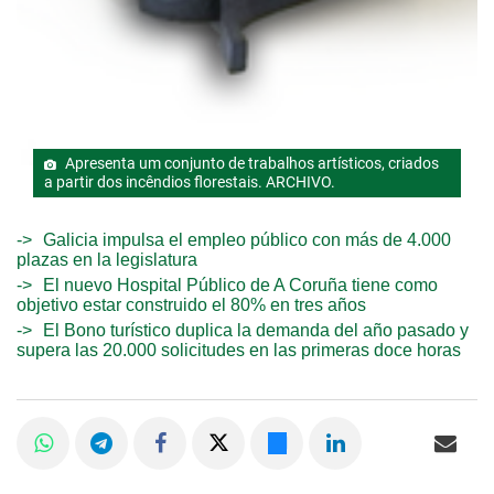
Apresenta um conjunto de trabalhos artísticos, criados
a partir dos incêndios florestais. ARCHIVO.
Galicia impulsa el empleo público con más de 4.000
plazas en la legislatura
El nuevo Hospital Público de A Coruña tiene como
objetivo estar construido el 80% en tres años
El Bono turístico duplica la demanda del año pasado y
supera las 20.000 solicitudes en las primeras doce horas