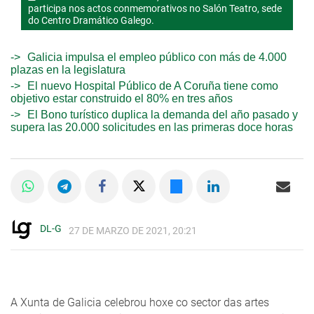
participa nos actos conmemorativos no Salón Teatro, sede
do Centro Dramático Galego.
Galicia impulsa el empleo público con más de 4.000
plazas en la legislatura
El nuevo Hospital Público de A Coruña tiene como
objetivo estar construido el 80% en tres años
El Bono turístico duplica la demanda del año pasado y
supera las 20.000 solicitudes en las primeras doce horas
DL-G
27 DE MARZO DE 2021, 20:21
A Xunta de Galicia celebrou hoxe co sector das artes