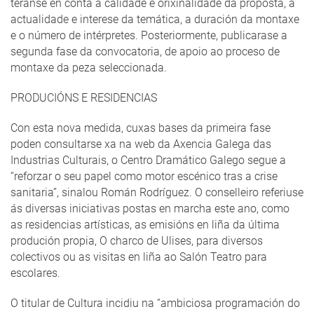
teranse en conta a calidade e orixinalidade da proposta, a
actualidade e interese da temática, a duración da montaxe
e o número de intérpretes. Posteriormente, publicarase a
segunda fase da convocatoria, de apoio ao proceso de
montaxe da peza seleccionada.
PRODUCIÓNS E RESIDENCIAS
Con esta nova medida, cuxas bases da primeira fase
poden consultarse xa na web da Axencia Galega das
Industrias Culturais, o Centro Dramático Galego segue a
“reforzar o seu papel como motor escénico tras a crise
sanitaria”, sinalou Román Rodríguez. O conselleiro referiuse
ás diversas iniciativas postas en marcha este ano, como
as residencias artísticas, as emisións en liña da última
produción propia, O charco de Ulises, para diversos
colectivos ou as visitas en liña ao Salón Teatro para
escolares.
O titular de Cultura incidiu na “ambiciosa programación do