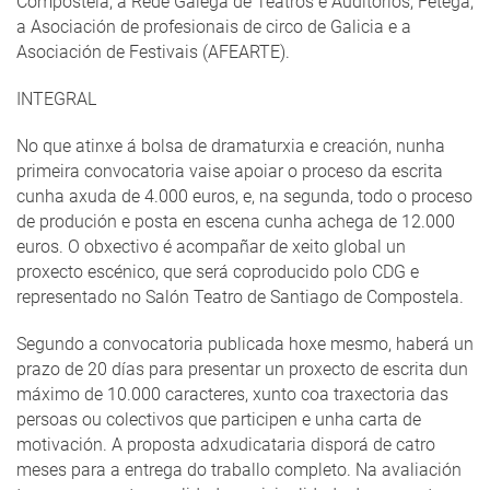
Compostela, a Rede Galega de Teatros e Auditorios, Fetega,
a Asociación de profesionais de circo de Galicia e a
Asociación de Festivais (AFEARTE).
INTEGRAL
No que atinxe á bolsa de dramaturxia e creación, nunha
primeira convocatoria vaise apoiar o proceso da escrita
cunha axuda de 4.000 euros, e, na segunda, todo o proceso
de produción e posta en escena cunha achega de 12.000
euros. O obxectivo é acompañar de xeito global un
proxecto escénico, que será coproducido polo CDG e
representado no Salón Teatro de Santiago de Compostela.
Segundo a convocatoria publicada hoxe mesmo, haberá un
prazo de 20 días para presentar un proxecto de escrita dun
máximo de 10.000 caracteres, xunto coa traxectoria das
persoas ou colectivos que participen e unha carta de
motivación. A proposta adxudicataria disporá de catro
meses para a entrega do traballo completo. Na avaliación