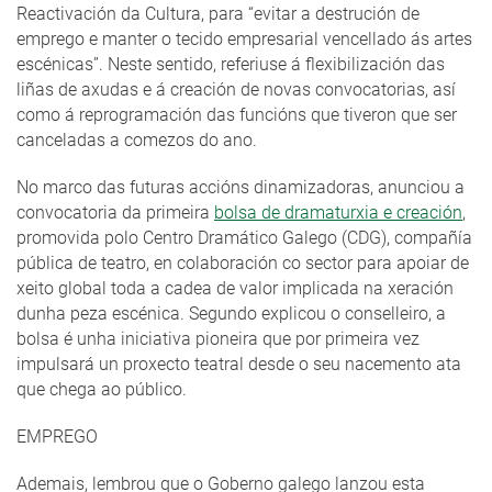
Reactivación da Cultura, para “evitar a destrución de
emprego e manter o tecido empresarial vencellado ás artes
escénicas”. Neste sentido, referiuse á flexibilización das
liñas de axudas e á creación de novas convocatorias, así
como á reprogramación das funcións que tiveron que ser
canceladas a comezos do ano.
No marco das futuras accións dinamizadoras, anunciou a
convocatoria da primeira
bolsa de dramaturxia e creación
,
promovida polo Centro Dramático Galego (CDG), compañía
pública de teatro, en colaboración co sector para apoiar de
xeito global toda a cadea de valor implicada na xeración
dunha peza escénica. Segundo explicou o conselleiro, a
bolsa é unha iniciativa pioneira que por primeira vez
impulsará un proxecto teatral desde o seu nacemento ata
que chega ao público.
EMPREGO
Ademais, lembrou que o Goberno galego lanzou esta