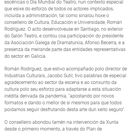
escénicas o Día Mundial do Teatro, nun contexto especial
que esixe do esforzo de todos os actores implicados,
incluída a administración, tal como sinalou hoxe o
conselleiro de Cultura, Educación e Universidade, Román
Rodríguez. O acto desenvolveuse en Santiago, no exterior
do Salón Teatro, e contou coa participación do presidente
da Asociación Galega de Dramaturxia, Afonso Becerra, e a
presenza da meirande parte das entidades representativas
do sector en Galicia.
Román Rodríguez, que estivo acompañado polo director de
Industrias Culturais, Jacobo Sutil, tivo palabras de especial
agradecemento ao sector da escena e ao conxunto da
cultura polo seu esforzo para adaptarse a esta situación
inédita derivada da pandemia, “apostando por novos
formatos e dando o mellor de si mesmos para que todos
poidamos seguir desfrutando desta arte dun xeito seguro”.
O conselleiro abondou tamén na intervención da Xunta
desde o primeiro momento, a través do Plan de