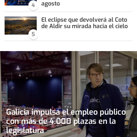
agosto
4
El eclipse que devolverá al Coto
de Aldir su mirada hacia el cielo
5
Galicia impulsa el empleo público
con más de 4.000 plazas en la
legislatura