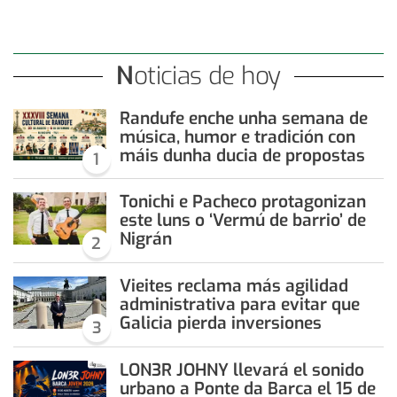
Noticias de hoy
Randufe enche unha semana de
música, humor e tradición con
máis dunha ducia de propostas
1
Tonichi e Pacheco protagonizan
este luns o ‘Vermú de barrio’ de
Nigrán
2
Vieites reclama más agilidad
administrativa para evitar que
Galicia pierda inversiones
3
LON3R JOHNY llevará el sonido
urbano a Ponte da Barca el 15 de