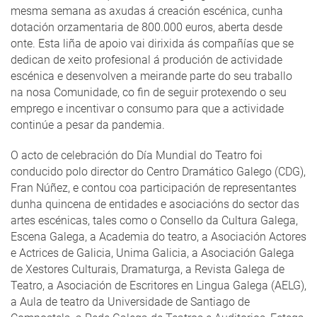
mesma semana as axudas á creación escénica, cunha
dotación orzamentaria de 800.000 euros, aberta desde
onte. Esta liña de apoio vai dirixida ás compañías que se
dedican de xeito profesional á produción de actividade
escénica e desenvolven a meirande parte do seu traballo
na nosa Comunidade, co fin de seguir protexendo o seu
emprego e incentivar o consumo para que a actividade
continúe a pesar da pandemia.
O acto de celebración do Día Mundial do Teatro foi
conducido polo director do Centro Dramático Galego (CDG),
Fran Núñez, e contou coa participación de representantes
dunha quincena de entidades e asociacións do sector das
artes escénicas, tales como o Consello da Cultura Galega,
Escena Galega, a Academia do teatro, a Asociación Actores
e Actrices de Galicia, Unima Galicia, a Asociación Galega
de Xestores Culturais, Dramaturga, a Revista Galega de
Teatro, a Asociación de Escritores en Lingua Galega (AELG),
a Aula de teatro da Universidade de Santiago de