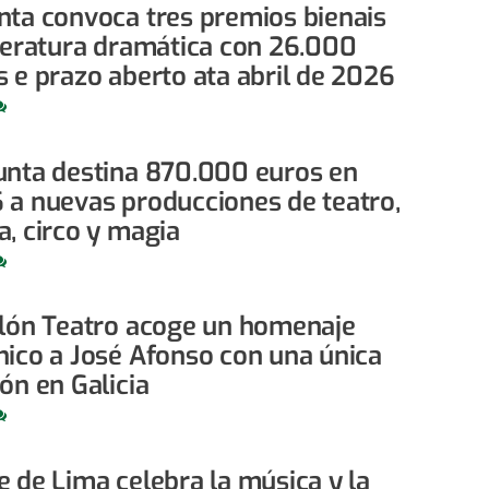
nta convoca tres premios bienais
iteratura dramática con 26.000
s e prazo aberto ata abril de 2026
unta destina 870.000 euros en
 a nuevas producciones de teatro,
a, circo y magia
alón Teatro acoge un homenaje
nico a José Afonso con una única
ón en Galicia
e de Lima celebra la música y la