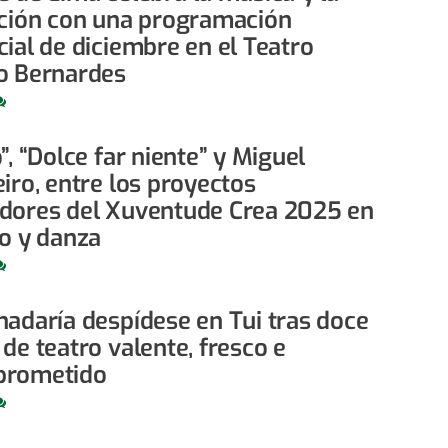
ición con una programación
ial de diciembre en el Teatro
o Bernardes
”, “Dolce far niente” y Miguel
iro, entre los proyectos
dores del Xuventude Crea 2025 en
ro y danza
nadaría despídese en Tui tras doce
de teatro valente, fresco e
rometido