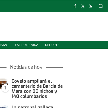
ISTAS
ESTILO DE VIDA
DEPORTE
Noticias de hoy
Covelo ampliará el
cementerio de Barcia de
1
Mera con 90 nichos y
140 columbarios
La patronal gallega