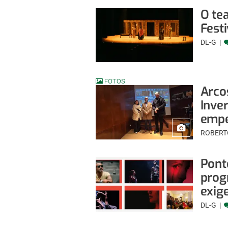
O tea
Festi
DL-G
FOTOS
Arco
Inver
empe
ROBERT
Pont
prog
exig
DL-G