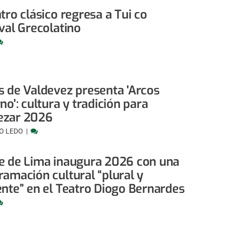
tro clásico regresa a Tui co
val Grecolatino
s de Valdevez presenta 'Arcos
no': cultura y tradición para
zar 2026
O LEDO
e de Lima inaugura 2026 con una
ramación cultural “plural y
ente” en el Teatro Diogo Bernardes