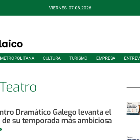
VIERNES. 07.08.2026
 METROPOLITANA
CULTURA
TURISMO
EMPRESA
ENTREV
Teatro
entro Dramático Galego levanta el
n de su temporada más ambiciosa