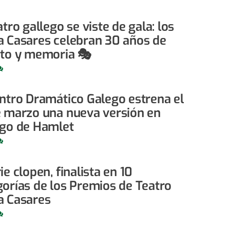
atro gallego se viste de gala: los
a Casares celebran 30 años de
nto y memoria 🎭
entro Dramático Galego estrena el
e marzo una nueva versión en
ego de Hamlet
ie clopen, finalista en 10
gorías de los Premios de Teatro
a Casares