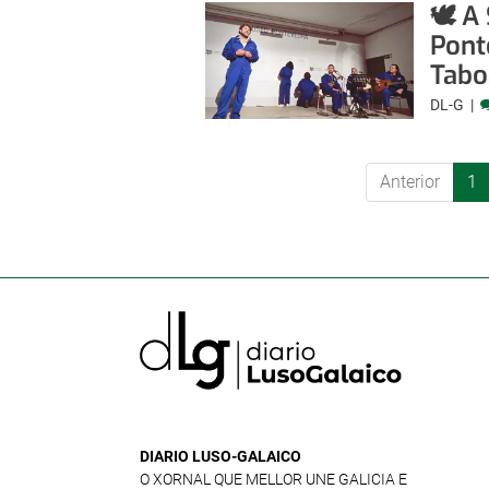
🕊️ 
Pont
Tabo
DL-G
Anterior
1
DIARIO LUSO-GALAICO
O XORNAL QUE MELLOR UNE GALICIA E