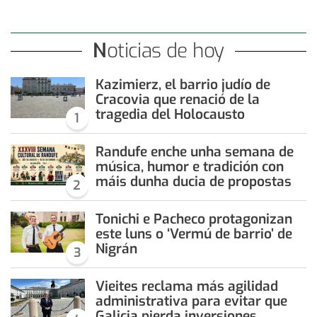
Noticias de hoy
Kazimierz, el barrio judío de
Cracovia que renació de la
tragedia del Holocausto
1
Randufe enche unha semana de
música, humor e tradición con
máis dunha ducia de propostas
2
Tonichi e Pacheco protagonizan
este luns o ‘Vermú de barrio’ de
Nigrán
3
Vieites reclama más agilidad
administrativa para evitar que
Galicia pierda inversiones