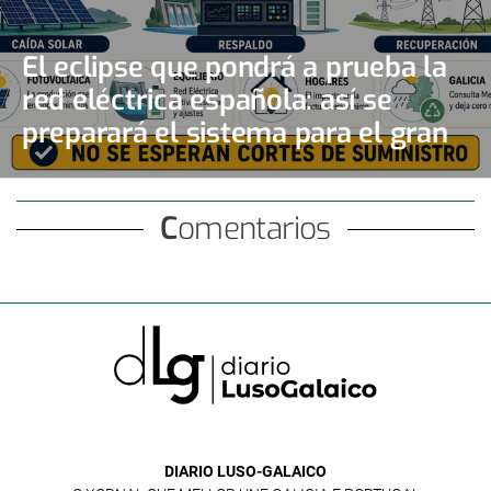
El eclipse que pondrá a prueba la
red eléctrica española: así se
preparará el sistema para el gran
apagón solar
Comentarios
DIARIO LUSO-GALAICO