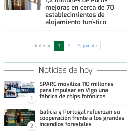
1,2 millones de euros
mejoras en cerca de 70
establecimientos de
alojamiento turístico
Anterior
1
2
Siguiente
Noticias de hoy
SPARC moviliza 110 millones
para impulsar en Vigo una
fábrica de chips fotónicos
1
Galicia y Portugal refuerzan su
cooperación frente a los grandes
incendios forestales
2