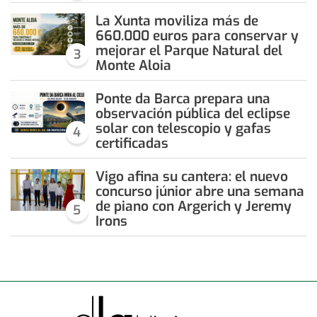
La Xunta moviliza más de
660.000 euros para conservar y
mejorar el Parque Natural del
3
Monte Aloia
Ponte da Barca prepara una
observación pública del eclipse
solar con telescopio y gafas
4
certificadas
Vigo afina su cantera: el nuevo
concurso júnior abre una semana
de piano con Argerich y Jeremy
5
Irons