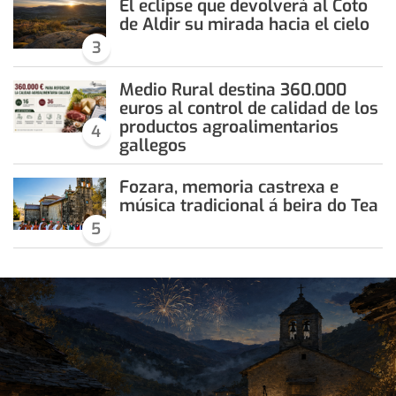
El eclipse que devolverá al Coto
de Aldir su mirada hacia el cielo
3
Medio Rural destina 360.000
euros al control de calidad de los
productos agroalimentarios
4
gallegos
Fozara, memoria castrexa e
música tradicional á beira do Tea
5