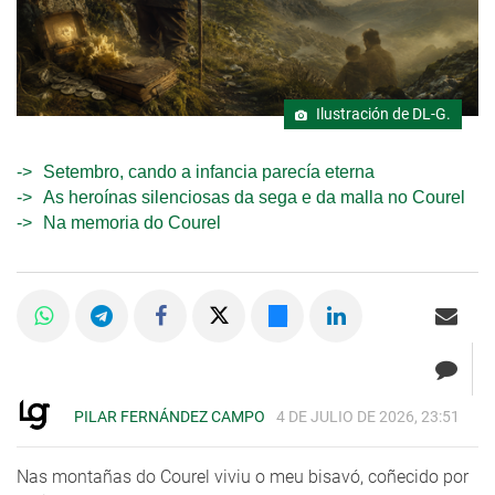
Ilustración de DL-G.
Setembro, cando a infancia parecía eterna
As heroínas silenciosas da sega e da malla no Courel
Na memoria do Courel
PILAR FERNÁNDEZ CAMPO
4 DE JULIO DE 2026, 23:51
Nas montañas do Courel viviu o meu bisavó, coñecido por