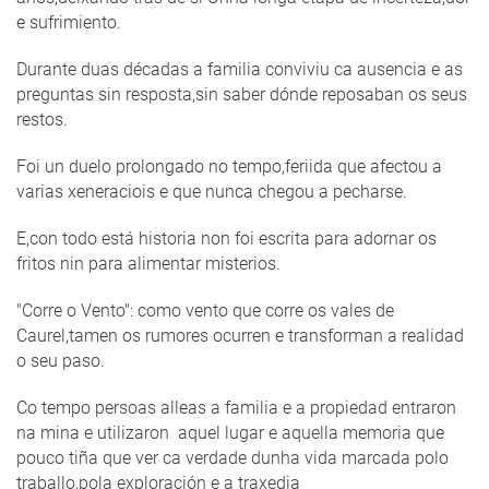
e sufrimiento.
Durante duas décadas a familia conviviu ca ausencia e as
preguntas sin resposta,sin saber dónde reposaban os seus
restos.
Foi un duelo prolongado no tempo,feriida que afectou a
varias xeneraciois e que nunca chegou a pecharse.
E,con todo está historia non foi escrita para adornar os
fritos nin para alimentar misterios.
"Corre o Vento": como vento que corre os vales de
Caurel,tamen os rumores ocurren e transforman a realidad
o seu paso.
Co tempo persoas alleas a familia e a propiedad entraron
na mina e utilizaron aquel lugar e aquella memoria que
pouco tiña que ver ca verdade dunha vida marcada polo
traballo,pola exploración e a traxedia