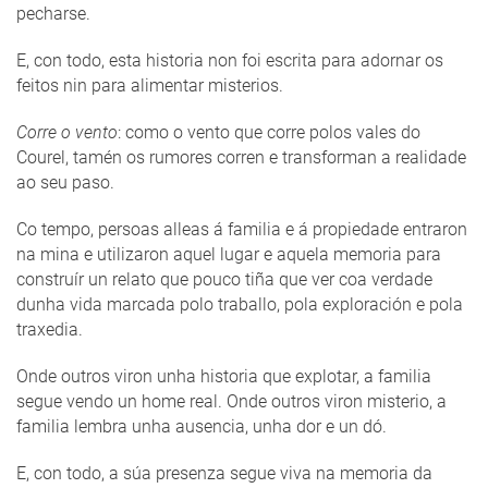
pecharse.
E, con todo, esta historia non foi escrita para adornar os
feitos nin para alimentar misterios.
Corre o vento
: como o vento que corre polos vales do
Courel, tamén os rumores corren e transforman a realidade
ao seu paso.
Co tempo, persoas alleas á familia e á propiedade entraron
na mina e utilizaron aquel lugar e aquela memoria para
construír un relato que pouco tiña que ver coa verdade
dunha vida marcada polo traballo, pola exploración e pola
traxedia.
Onde outros viron unha historia que explotar, a familia
segue vendo un home real. Onde outros viron misterio, a
familia lembra unha ausencia, unha dor e un dó.
E, con todo, a súa presenza segue viva na memoria da