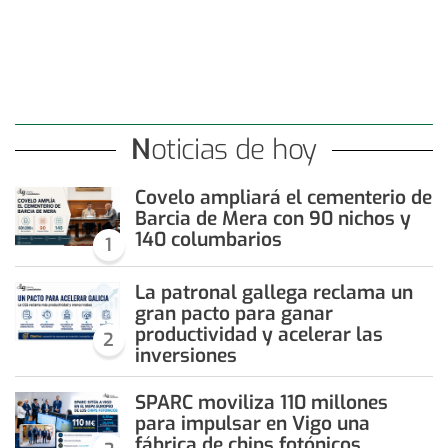
Noticias de hoy
Covelo ampliará el cementerio de
Barcia de Mera con 90 nichos y
140 columbarios
1
La patronal gallega reclama un
gran pacto para ganar
productividad y acelerar las
2
inversiones
SPARC moviliza 110 millones
para impulsar en Vigo una
fábrica de chips fotónicos