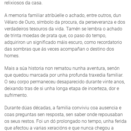
relixiosos da casa.
A memoria familiar atribúelle o achado, entre outros, dun
Vélaro de Ouro, símbolo da procura, da perseveranza e dos
verdadeiros tesouros da vida. Tamén se lembra o achado
de trinta moedas de prata que, co paso do tempo,
adquiriron un significado máis escuro, como recordatorio
das sombras que ás veces acompañan o destino dos
homes.
Mais a súa historia non rematou nunha aventura, senón
que quedou marcada por unha profunda traxedia familiar.
O seu corpo permaneceu desaparecido durante vinte anos,
deixando tras de si unha longa etapa de incerteza, dor e
sufrimento.
Durante dúas décadas, a familia conviviu coa ausencia e
coas preguntas sen resposta, sen saber onde repousaban
os seus restos. Foi un dó prolongado no tempo, unha ferida
que afectou a varias xeracións e que nunca chegou a