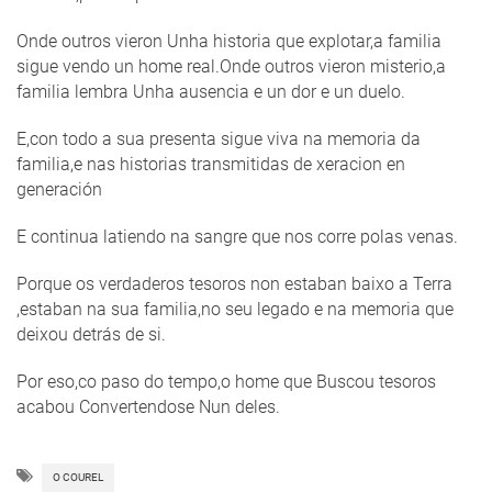
Onde outros vieron Unha historia que explotar,a familia
sigue vendo un home real.Onde outros vieron misterio,a
familia lembra Unha ausencia e un dor e un duelo.
E,con todo a sua presenta sigue viva na memoria da
familia,e nas historias transmitidas de xeracion en
generación
E continua latiendo na sangre que nos corre polas venas.
Porque os verdaderos tesoros non estaban baixo a Terra
,estaban na sua familia,no seu legado e na memoria que
deixou detrás de si.
Por eso,co paso do tempo,o home que Buscou tesoros
acabou Convertendose Nun deles.
O COUREL