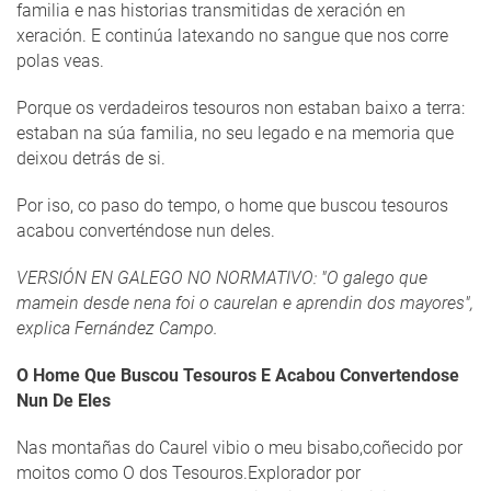
familia e nas historias transmitidas de xeración en
xeración. E continúa latexando no sangue que nos corre
polas veas.
Porque os verdadeiros tesouros non estaban baixo a terra:
estaban na súa familia, no seu legado e na memoria que
deixou detrás de si.
Por iso, co paso do tempo, o home que buscou tesouros
acabou converténdose nun deles.
VERSIÓN EN GALEGO NO NORMATIVO: "O galego que
mamein desde nena foi o caurelan e aprendin dos mayores",
explica Fernández Campo.
O Home Que Buscou Tesouros E Acabou Convertendose
Nun De Eles
Nas montañas do Caurel vibio o meu bisabo,coñecido por
moitos como O dos Tesouros.Explorador por