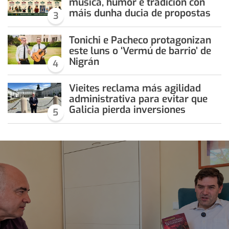
música, humor e tradición con
máis dunha ducia de propostas
3
Tonichi e Pacheco protagonizan
este luns o ‘Vermú de barrio’ de
Nigrán
4
Vieites reclama más agilidad
administrativa para evitar que
Galicia pierda inversiones
5