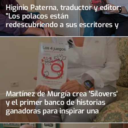
Higinio Paterna, traductor y editor:
"Los polacos están
redescubriendo a sus escritores y
yo quiero acercarlos al mundo
hispano"
Martínez de Murgía crea 'Sílovers'
y el primer banco de historias
ganadoras para inspirar una
sociedad libre de violencia y más