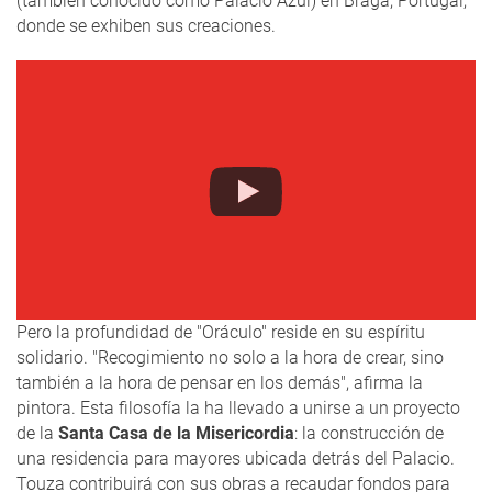
(también conocido como Palacio Azul) en Braga, Portugal,
donde se exhiben sus creaciones.
Pero la profundidad de "Oráculo" reside en su espíritu
solidario. "Recogimiento no solo a la hora de crear, sino
también a la hora de pensar en los demás", afirma la
pintora. Esta filosofía la ha llevado a unirse a un proyecto
de la
Santa Casa de la Misericordia
: la construcción de
una residencia para mayores ubicada detrás del Palacio.
Touza contribuirá con sus obras a recaudar fondos para