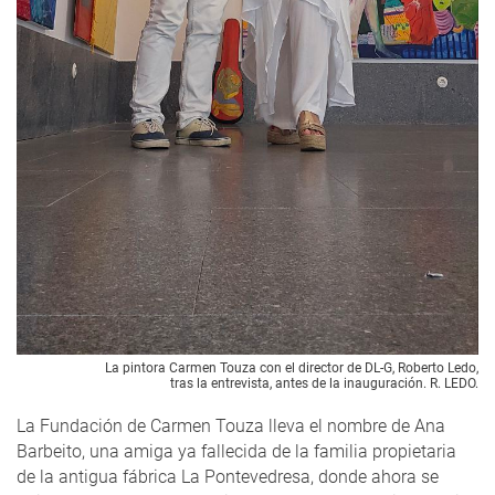
La pintora Carmen Touza con el director de DL-G, Roberto Ledo,
tras la entrevista, antes de la inauguración. R. LEDO.
La Fundación de Carmen Touza lleva el nombre de Ana
Barbeito, una amiga ya fallecida de la familia propietaria
de la antigua fábrica La Pontevedresa, donde ahora se