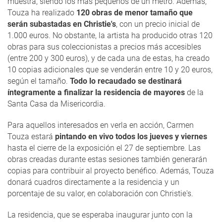
muestra, siendo los más pequeños de un metro. Además,
Touza ha realizado
120 obras de menor tamaño que
serán subastadas en Christie's
, con un precio inicial de
1.000 euros. No obstante, la artista ha producido otras 120
obras para sus coleccionistas a precios más accesibles
(entre 200 y 300 euros), y de cada una de estas, ha creado
10 copias adicionales que se venderán entre 10 y 20 euros,
según el tamaño.
Todo lo recaudado se destinará
íntegramente a finalizar la residencia de mayores
de la
Santa Casa da Misericordia.
Para aquellos interesados en verla en acción, Carmen
Touza estará
pintando en vivo todos los jueves y viernes
hasta el cierre de la exposición el 27 de septiembre. Las
obras creadas durante estas sesiones también generarán
copias para contribuir al proyecto benéfico. Además, Touza
donará cuadros directamente a la residencia y un
porcentaje de su valor, en colaboración con Christie's.
La residencia, que se esperaba inaugurar junto con la