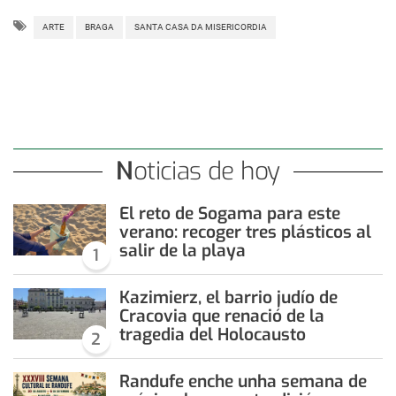
ARTE
BRAGA
SANTA CASA DA MISERICORDIA
Noticias de hoy
El reto de Sogama para este
verano: recoger tres plásticos al
salir de la playa
1
Kazimierz, el barrio judío de
Cracovia que renació de la
tragedia del Holocausto
2
Randufe enche unha semana de