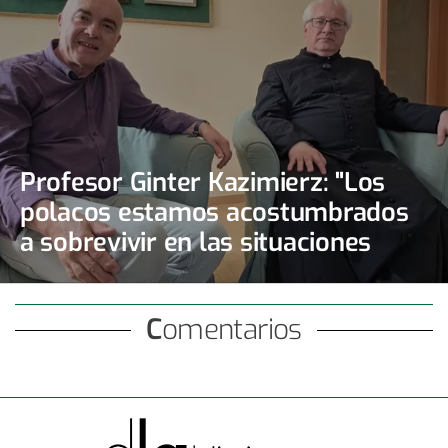
consciente
Profesor Ginter Kazimierz: "Los
polacos estamos acostumbrados
a sobrevivir en las situaciones
más inverosímiles"
Comentarios