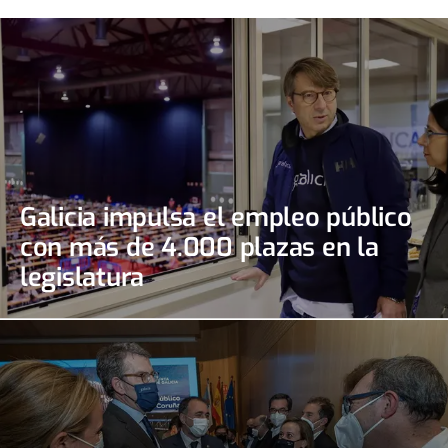
Galicia impulsa el empleo público
con más de 4.000 plazas en la
legislatura