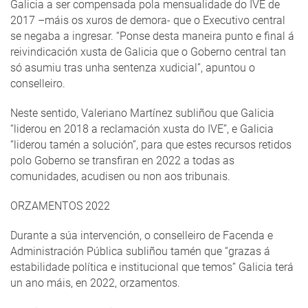
Galicia a ser compensada pola mensualidade do IVE de
2017 –máis os xuros de demora- que o Executivo central
se negaba a ingresar. “Ponse desta maneira punto e final á
reivindicación xusta de Galicia que o Goberno central tan
só asumiu tras unha sentenza xudicial”, apuntou o
conselleiro.
Neste sentido, Valeriano Martínez subliñou que Galicia
“liderou en 2018 a reclamación xusta do IVE”, e Galicia
“liderou tamén a solución”, para que estes recursos retidos
polo Goberno se transfiran en 2022 a todas as
comunidades, acudisen ou non aos tribunais.
ORZAMENTOS 2022
Durante a súa intervención, o conselleiro de Facenda e
Administración Pública subliñou tamén que “grazas á
estabilidade política e institucional que temos” Galicia terá
un ano máis, en 2022, orzamentos.