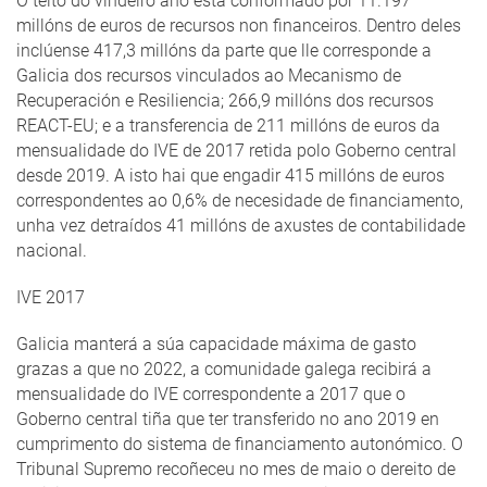
O teito do vindeiro ano está conformado por 11.197
millóns de euros de recursos non financeiros. Dentro deles
inclúense 417,3 millóns da parte que lle corresponde a
Galicia dos recursos vinculados ao Mecanismo de
Recuperación e Resiliencia; 266,9 millóns dos recursos
REACT-EU; e a transferencia de 211 millóns de euros da
mensualidade do IVE de 2017 retida polo Goberno central
desde 2019. A isto hai que engadir 415 millóns de euros
correspondentes ao 0,6% de necesidade de financiamento,
unha vez detraídos 41 millóns de axustes de contabilidade
nacional.
IVE 2017
Galicia manterá a súa capacidade máxima de gasto
grazas a que no 2022, a comunidade galega recibirá a
mensualidade do IVE correspondente a 2017 que o
Goberno central tiña que ter transferido no ano 2019 en
cumprimento do sistema de financiamento autonómico. O
Tribunal Supremo recoñeceu no mes de maio o dereito de