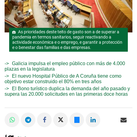
As prioridades deste teito de gasto son a de superar a
pandemia en termos sanitarios, seguir reactivando a
actividade económica e o emprego, e garantir a protección
e o benestar das familias e das empresas.
Galicia impulsa el empleo público con más de 4.000
plazas en la legislatura
El nuevo Hospital Público de A Coruña tiene como
objetivo estar construido el 80% en tres años
El Bono turístico duplica la demanda del año pasado y
supera las 20.000 solicitudes en las primeras doce horas