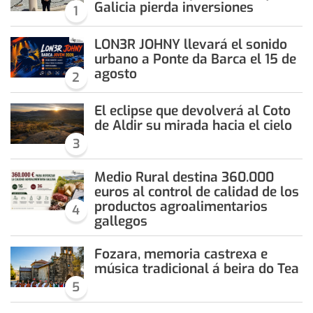
Galicia pierda inversiones
1
LON3R JOHNY llevará el sonido
urbano a Ponte da Barca el 15 de
agosto
2
El eclipse que devolverá al Coto
de Aldir su mirada hacia el cielo
3
Medio Rural destina 360.000
euros al control de calidad de los
productos agroalimentarios
4
gallegos
Fozara, memoria castrexa e
música tradicional á beira do Tea
5