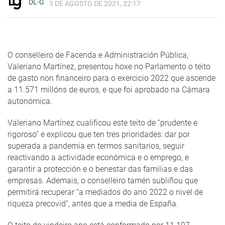
DL-G
3 DE AGOSTO DE 2021, 22:17
O conselleiro de Facenda e Administración Pública,
Valeriano Martínez, presentou hoxe no Parlamento o teito
de gasto non financeiro para o exercicio 2022 que ascende
a 11.571 millóns de euros, e que foi aprobado na Cámara
autonómica.
Valeriano Martínez cualificou este teito de “prudente e
rigoroso” e explicou que ten tres prioridades: dar por
superada a pandemia en termos sanitarios, seguir
reactivando a actividade económica e o emprego, e
garantir a protección e o benestar das familias e das
empresas. Ademais, o conselleiro tamén subliñou que
permitirá recuperar “a mediados do ano 2022 o nivel de
riqueza precovid”, antes que a media de España.