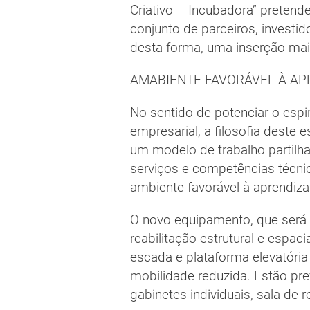
Criativo – Incubadora” pretende
conjunto de parceiros, investi
desta forma, uma inserção mais
AMABIENTE FAVORÁVEL À A
No sentido de potenciar o esp
empresarial, a filosofia deste 
um modelo de trabalho partilhad
serviços e competências técnic
ambiente favorável à aprendi
O novo equipamento, que será 
reabilitação estrutural e espac
escada e plataforma elevatória
mobilidade reduzida. Estão pr
gabinetes individuais, sala de