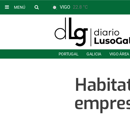
VIGO
22.8 °C
MENÚ
PORTUGAL
GALICIA
VIGO ÁREA
Habita
empres