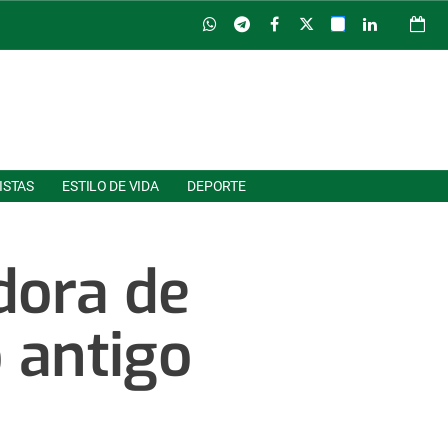
ISTAS
ESTILO DE VIDA
DEPORTE
dora de
 antigo