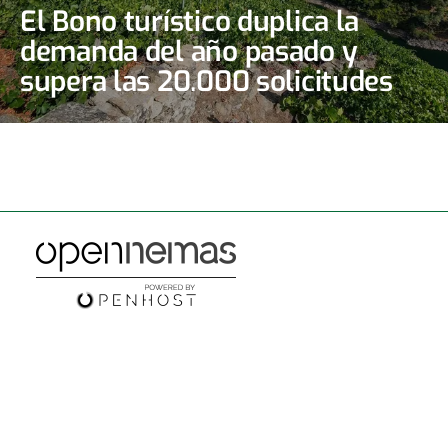
El Bono turístico duplica la
demanda del año pasado y
supera las 20.000 solicitudes
en las primeras doce horas