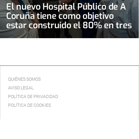
El nuevo Hospital Público de A
Coruña tiene como objetivo
estar construido el 80% en tres
años
QUIÉNES SOMOS
AVISO LEGAL
POLÍTICA DE PRIVACIDAD
POLÍTICA DE COOKIES