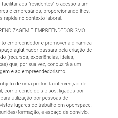
 facilitar aos “residentes” o acesso a um
dores e empresários, proporcionando-lhes,
 rápida no contexto laboral.
PRENDIZAGEM E EMPREENDEDORISMO
irito empreendedor e promover a dinâmica
espaço aglutinador passará pela criação de
o (recursos, experiências, ideias,
as) que, por sua vez, conduzirá a um
zagem e ao empreendedorismo.
objeto de uma profunda intervenção de
ial, compreende dois pisos, ligados por
 para utilização por pessoas de
evistos lugares de trabalho em openspace,
 reuniões/formação, e espaço de convívio.