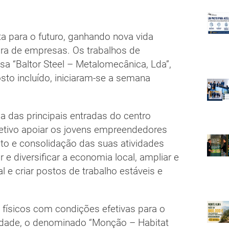
 para o futuro, ganhando nova vida
ora de empresas. Os trabalhos de
a “Baltor Steel – Metalomecânica, Lda”,
sto incluído, iniciaram-se a semana
a das principais entradas do centro
jetivo apoiar os jovens empreendedores
o e consolidação das suas atividades
r e diversificar a economia local, ampliar e
 e criar postos de trabalho estáveis e
 físicos com condições efetivas para o
idade, o denominado “Monção – Habitat