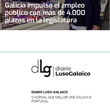
Galicia impulsa el empleo
público con más de 4.000
plazas en la legislatura
DIARIO LUSO-GALAICO
O XORNAL QUE MELLOR UNE GALICIA E
PORTUGAL