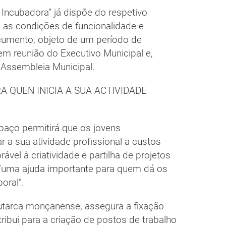
 Incubadora” já dispõe do respetivo
 as condições de funcionalidade e
umento, objeto de um período de
 em reunião do Executivo Municipal e,
Assembleia Municipal.
 QUEN INICIA A SUA ACTIVIDADE
paço permitirá que os jovens
a sua atividade profissional a custos
vel à criatividade e partilha de projetos
 “uma ajuda importante para quem dá os
oral”.
tarca monçanense, assegura a fixação
tribui para a criação de postos de trabalho