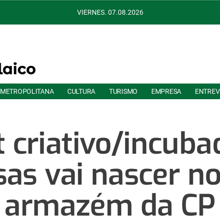
VIERNES. 07.08.2026
 METROPOLITANA
CULTURA
TURISMO
EMPRESA
ENTREV
t criativo/incuba
as vai nascer no
armazém da CP