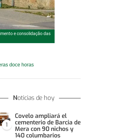
imento e consolidação das
meras doce horas
Noticias de hoy
Covelo ampliará el
cementerio de Barcia de
1
Mera con 90 nichos y
140 columbarios