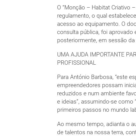
O “Monção – Habitat Criativo –
regulamento, o qual estabelece
acesso ao equipamento. O doc
consulta pública, foi aprovado
posteriormente, em sessão da 
UMA AJUDA IMPORTANTE PARA
PROFISSIONAL
Para António Barbosa, “este es
empreendedores possam iniciar 
reduzidos e num ambiente favorá
e ideias”, assumindo-se como
primeiros passos no mundo lab
Ao mesmo tempo, adianta o au
de talentos na nossa terra, con