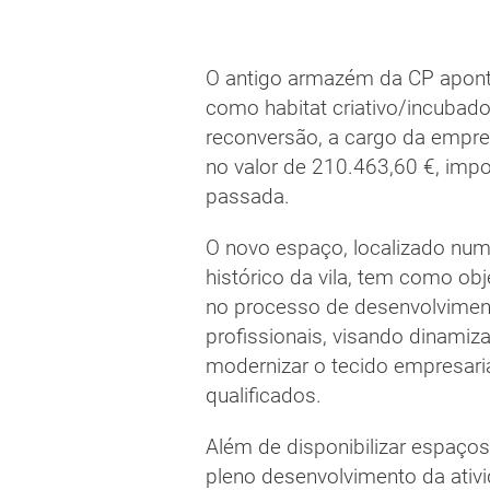
O antigo armazém da CP aponta
como habitat criativo/incubad
reconversão, a cargo da empres
no valor de 210.463,60 €, impo
passada.
O novo espaço, localizado num
histórico da vila, tem como ob
no processo de desenvolviment
profissionais, visando dinamiza
modernizar o tecido empresarial
qualificados.
Além de disponibilizar espaços
pleno desenvolvimento da ativ