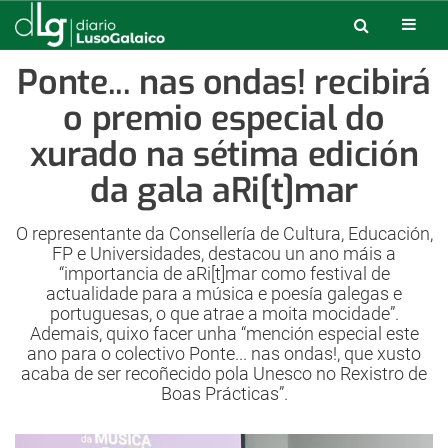
Ponte... nas ondas! recibirá
o premio especial do
xurado na sétima edición
da gala aRi[t]mar
O representante da Consellería de Cultura, Educación,
FP e Universidades, destacou un ano máis a
“importancia de aRi[t]mar como festival de
actualidade para a música e poesía galegas e
portuguesas, o que atrae a moita mocidade”.
Ademais, quixo facer unha “mención especial este
ano para o colectivo Ponte... nas ondas!, que xusto
acaba de ser recoñecido pola Unesco no Rexistro de
Boas Prácticas”.