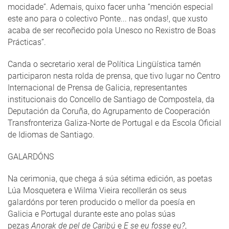
mocidade”. Ademais, quixo facer unha “mención especial
este ano para o colectivo Ponte... nas ondas!, que xusto
acaba de ser recoñecido pola Unesco no Rexistro de Boas
Prácticas”.
Canda o secretario xeral de Política Lingüística tamén
participaron nesta rolda de prensa, que tivo lugar no Centro
Internacional de Prensa de Galicia, representantes
institucionais do Concello de Santiago de Compostela, da
Deputación da Coruña, do Agrupamento de Cooperación
Transfronteriza Galiza-Norte de Portugal e da Escola Oficial
de Idiomas de Santiago.
GALARDÓNS
Na cerimonia, que chega á súa sétima edición, as poetas
Lúa Mosquetera e Wilma Vieira recollerán os seus
galardóns por teren producido o mellor da poesía en
Galicia e Portugal durante este ano polas súas
pezas
Anorak de pel de Caribú
e
E se eu fosse eu?
,