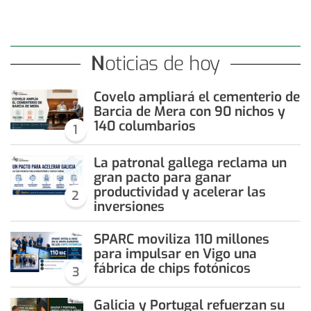
Noticias de hoy
Covelo ampliará el cementerio de
Barcia de Mera con 90 nichos y
140 columbarios
1
La patronal gallega reclama un
gran pacto para ganar
productividad y acelerar las
2
inversiones
SPARC moviliza 110 millones
para impulsar en Vigo una
fábrica de chips fotónicos
3
Galicia y Portugal refuerzan su