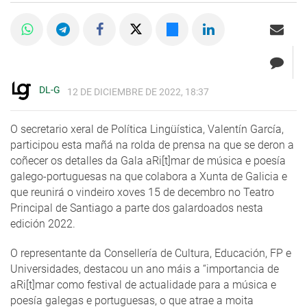
DL-G
12 DE DICIEMBRE DE 2022, 18:37
O secretario xeral de Política Lingüística, Valentín García,
participou esta mañá na rolda de prensa na que se deron a
coñecer os detalles da Gala aRi[t]mar de música e poesía
galego-portuguesas na que colabora a Xunta de Galicia e
que reunirá o vindeiro xoves 15 de decembro no Teatro
Principal de Santiago a parte dos galardoados nesta
edición 2022.
O representante da Consellería de Cultura, Educación, FP e
Universidades, destacou un ano máis a “importancia de
aRi[t]mar como festival de actualidade para a música e
poesía galegas e portuguesas, o que atrae a moita