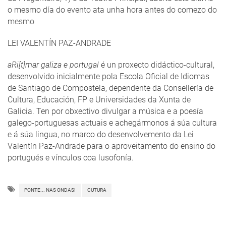
o mesmo día do evento ata unha hora antes do comezo do
mesmo
LEI VALENTÍN PAZ-ANDRADE
aRi[t]mar galiza e portugal
é un proxecto didáctico-cultural,
desenvolvido inicialmente pola Escola Oficial de Idiomas
de Santiago de Compostela, dependente da Consellería de
Cultura, Educación, FP e Universidades da Xunta de
Galicia. Ten por obxectivo divulgar a música e a poesía
galego-portuguesas actuais e achegármonos á súa cultura
e á súa lingua, no marco do desenvolvemento da Lei
Valentín Paz-Andrade para o aproveitamento do ensino do
portugués e vínculos coa lusofonía.
PONTE... NAS ONDAS!
CUTURA