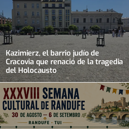
Kazimierz, el barrio judío de
Cracovia que renació de la tragedia
del Holocausto