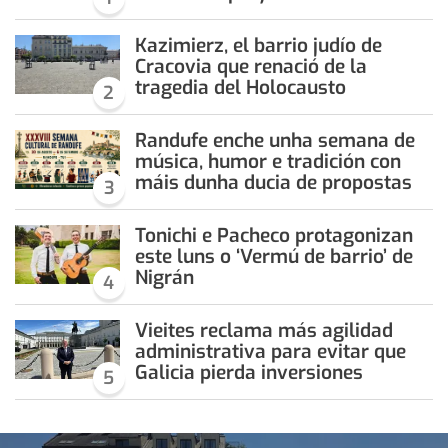
Kazimierz, el barrio judío de
Cracovia que renació de la
tragedia del Holocausto
2
Randufe enche unha semana de
música, humor e tradición con
máis dunha ducia de propostas
3
Tonichi e Pacheco protagonizan
este luns o ‘Vermú de barrio’ de
Nigrán
4
Vieites reclama más agilidad
administrativa para evitar que
Galicia pierda inversiones
5