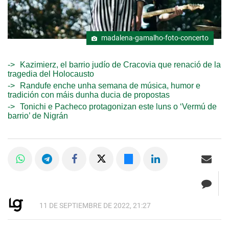
madalena-gamalho-foto-concerto
Kazimierz, el barrio judío de Cracovia que renació de la
tragedia del Holocausto
Randufe enche unha semana de música, humor e
tradición con máis dunha ducia de propostas
Tonichi e Pacheco protagonizan este luns o ‘Vermú de
barrio’ de Nigrán
11 DE SEPTIEMBRE DE 2022, 21:27