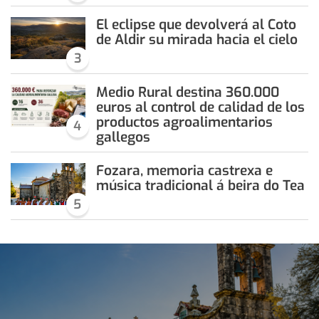
El eclipse que devolverá al Coto
de Aldir su mirada hacia el cielo
3
Medio Rural destina 360.000
euros al control de calidad de los
productos agroalimentarios
4
gallegos
Fozara, memoria castrexa e
música tradicional á beira do Tea
5