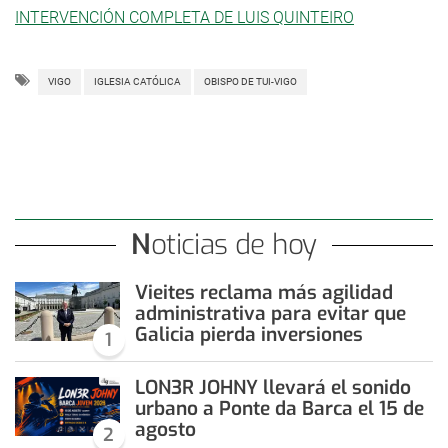
INTERVENCIÓN COMPLETA DE LUIS QUINTEIRO
VIGO
IGLESIA CATÓLICA
OBISPO DE TUI-VIGO
Noticias de hoy
Vieites reclama más agilidad
administrativa para evitar que
Galicia pierda inversiones
1
LON3R JOHNY llevará el sonido
urbano a Ponte da Barca el 15 de
agosto
2