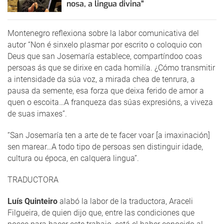
nosa, a lingua divina"
Montenegro reflexiona sobre la labor comunicativa del
autor “Non é sinxelo plasmar por escrito o coloquio con
Deus que san Josemaría establece, compartíndoo coas
persoas ás que se dirixe en cada homilía. ¿Cómo transmitir
a intensidade da súa voz, a mirada chea de tenrura, a
pausa da semente, esa forza que deixa ferido de amor a
quen o escoita…A franqueza das súas expresións, a viveza
de suas imaxes”.
“San Josemaría ten a arte de te facer voar [a imaxinación]
sen marear…A todo tipo de persoas sen distinguir idade,
cultura ou época, en calquera lingua”.
TRADUCTORA
Luís Quinteiro
alabó la labor de la traductora, Araceli
Filgueira, de quien dijo que, entre las condiciones que