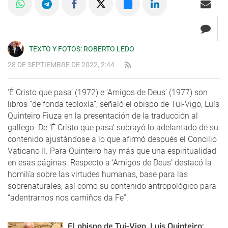
TEXTO Y FOTOS: ROBERTO LEDO
28 DE SEPTIEMBRE DE 2022, 2:44
‘É Cristo que pasa’ (1972) e ‘Amigos de Deus’ (1977) son
libros “de fonda teoloxía”, señaló el obispo de Tui-Vigo, Luís
Quinteiro Fiuza en la presentación de la traducción al
gallego. De ‘É Cristo que pasa’ subrayó lo adelantado de su
contenido ajustándose a lo que afirmó después el Concilio
Vaticano II. Para Quinteiro hay más que una espiritualidad
en esas páginas. Respecto a ‘Amigos de Deus’ destacó la
homilía sobre las virtudes humanas, base para las
sobrenaturales, así como su contenido antropológico para
“adentrarnos nos camiños da Fe”.
El obispo de Tui-Vigo, Luis Quinteiro: