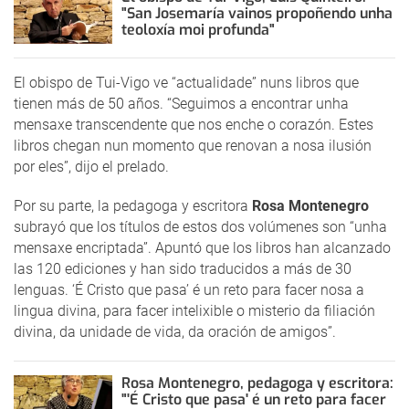
"San Josemaría vainos propoñendo unha
teoloxía moi profunda"
El obispo de Tui-Vigo ve “actualidade” nuns libros que
tienen más de 50 años. “Seguimos a encontrar unha
mensaxe transcendente que nos enche o corazón. Estes
libros chegan nun momento que renovan a nosa ilusión
por eles”, dijo el prelado.
Por su parte, la pedagoga y escritora
Rosa Montenegro
subrayó que los títulos de estos dos volúmenes son “unha
mensaxe encriptada”. Apuntó que los libros han alcanzado
las 120 ediciones y han sido traducidos a más de 30
lenguas. ‘É Cristo que pasa’ é un reto para facer nosa a
lingua divina, para facer intelixible o misterio da filiación
divina, da unidade de vida, da oración de amigos”.
Rosa Montenegro, pedagoga y escritora:
"'É Cristo que pasa' é un reto para facer