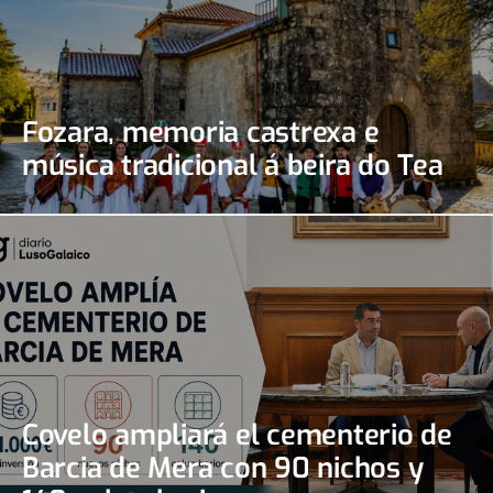
Fozara, memoria castrexa e
música tradicional á beira do Tea
Covelo ampliará el cementerio de
Barcia de Mera con 90 nichos y