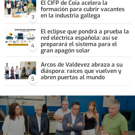
El CIFP de Coia acelera la
formación para cubrir vacantes
en la industria gallega
3
El eclipse que pondrá a prueba la
red eléctrica española: así se
preparará el sistema para el
4
gran apagón solar
Arcos de Valdevez abraza a su
diáspora: raíces que vuelven y
abren puertas al mundo
5