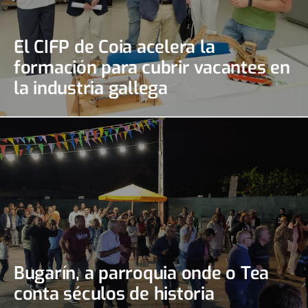
El CIFP de Coia acelera la
formación para cubrir vacantes en
la industria gallega
Bugarín, a parroquia onde o Tea
conta séculos de historia