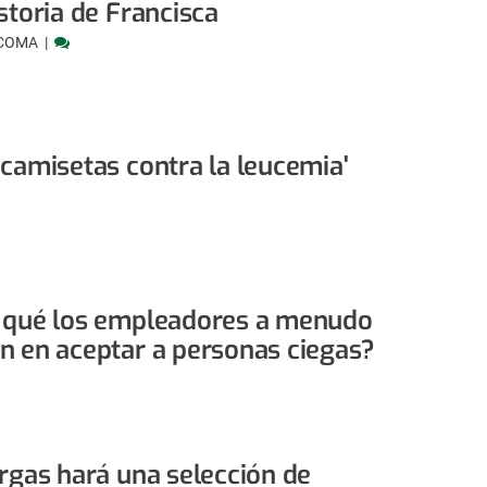
storia de Francisca
 COMA
 camisetas contra la leucemia'
 qué los empleadores a menudo
n en aceptar a personas ciegas?
ergas hará una selección de