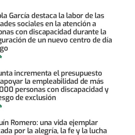
la García destaca la labor de las
ades sociales en la atención a
onas con discapacidad durante la
guración de un nuevo centro de día
igo
unta incrementa el presupuesto
 apoyar la empleabilidad de más
.000 personas con discapacidad y
iesgo de exclusión
uín Romero: una vida ejemplar
da por la alegría, la fe y la lucha