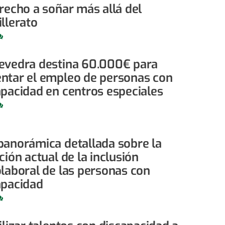
recho a soñar más allá del
llerato
evedra destina 60.000€ para
ntar el empleo de personas con
apacidad en centros especiales
panorámica detallada sobre la
ción actual de la inclusión
olaboral de las personas con
apacidad