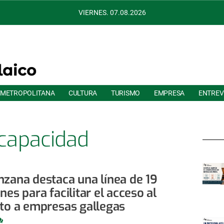
VIERNES. 07.08.2026
 METROPOLITANA
CULTURA
TURISMO
EMPRESA
ENTREV
capacidad
nzana destaca una línea de 19
nes para facilitar el acceso al
ito a empresas gallegas