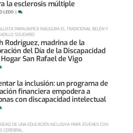
a la esclerosis múltiple
O LEDO
LLISTA PARALÍMPICA INAUGURA EL TRADICIONAL BELÉN Y
ADILLO SOLIDARIO
th Rodríguez, madrina de la
ración del Día de la Discapacidad
l Hogar San Rafael de Vigo
ntar la inclusión: un programa de
ación financiera empodera a
onas con discapacidad intelectual
SIDAD DE UNA EDUCACIÓN INCLUSIVA PARA JÓVENES CON
IS CEREBRAL