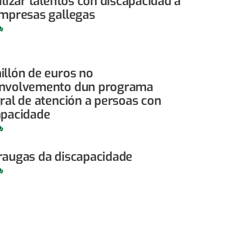
ilizar talentos con discapacidad a
empresas gallegas
illón de euros no
nvolvemento dun programa
gral de atención a persoas con
apacidade
raugas da discapacidade