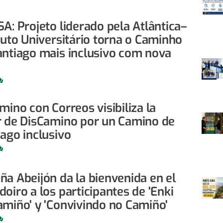
A: Projeto liderado pela Atlântica–
tuto Universitário torna o Caminho
antiago mais inclusivo com nova
mino con Correos visibiliza la
r de DisCamino por un Camino de
iago inclusivo
ña Abeijón da la bienvenida en el
oiro a los participantes de 'Enki
amiño' y 'Convivindo no Camiño'