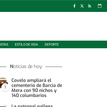
ISTAS
ESTILO DE VIDA
DEPORTE
Noticias de hoy
Covelo ampliará el
cementerio de Barcia de
1
Mera con 90 nichos y
140 columbarios
La patronal gallega