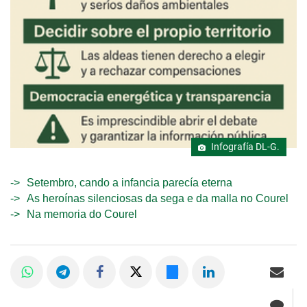
Infografía DL-G.
Setembro, cando a infancia parecía eterna
As heroínas silenciosas da sega e da malla no Courel
Na memoria do Courel