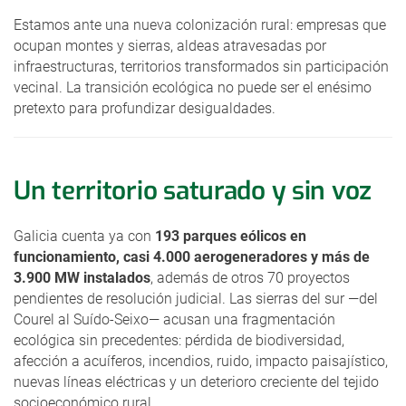
Estamos ante una nueva colonización rural: empresas que
ocupan montes y sierras, aldeas atravesadas por
infraestructuras, territorios transformados sin participación
vecinal. La transición ecológica no puede ser el enésimo
pretexto para profundizar desigualdades.
Un territorio saturado y sin voz
Galicia cuenta ya con
193 parques eólicos en
funcionamiento, casi 4.000 aerogeneradores y más de
3.900 MW instalados
, además de otros 70 proyectos
pendientes de resolución judicial. Las sierras del sur —del
Courel al Suído-Seixo— acusan una fragmentación
ecológica sin precedentes: pérdida de biodiversidad,
afección a acuíferos, incendios, ruido, impacto paisajístico,
nuevas líneas eléctricas y un deterioro creciente del tejido
socioeconómico rural.