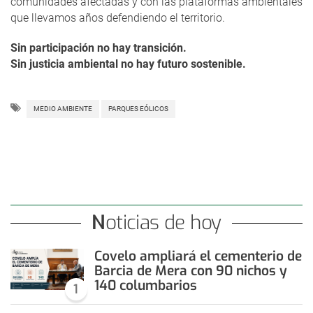
comunidades afectadas y con las plataformas ambientales
que llevamos años defendiendo el territorio.
Sin participación no hay transición.
Sin justicia ambiental no hay futuro sostenible.
MEDIO AMBIENTE
PARQUES EÓLICOS
Noticias de hoy
Covelo ampliará el cementerio de
Barcia de Mera con 90 nichos y
140 columbarios
1