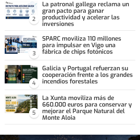
La patronal gallega reclama un
gran pacto para ganar
productividad y acelerar las
2
inversiones
SPARC moviliza 110 millones
para impulsar en Vigo una
fábrica de chips fotónicos
3
Galicia y Portugal refuerzan su
cooperación frente a los grandes
incendios forestales
4
La Xunta moviliza más de
660.000 euros para conservar y
mejorar el Parque Natural del
5
Monte Aloia