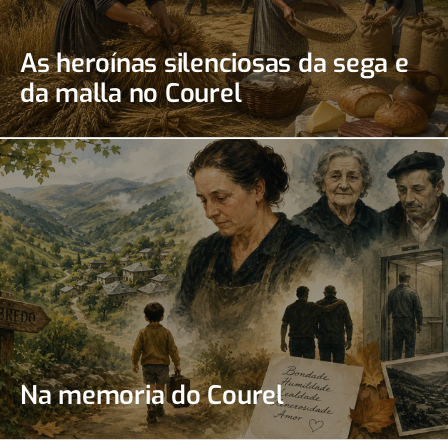
As heroínas silenciosas da sega e
da malla no Courel
Na memoria do Courel