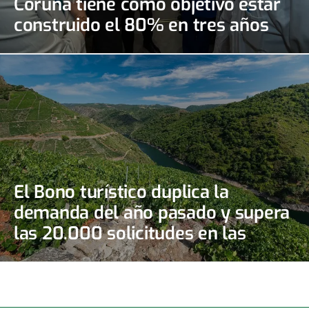
Coruña tiene como objetivo estar
construido el 80% en tres años
El Bono turístico duplica la
demanda del año pasado y supera
las 20.000 solicitudes en las
primeras doce horas