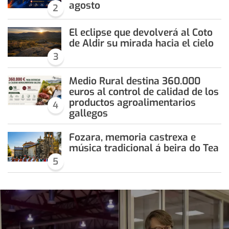
agosto
2
El eclipse que devolverá al Coto
de Aldir su mirada hacia el cielo
3
Medio Rural destina 360.000
euros al control de calidad de los
productos agroalimentarios
4
gallegos
Fozara, memoria castrexa e
música tradicional á beira do Tea
5