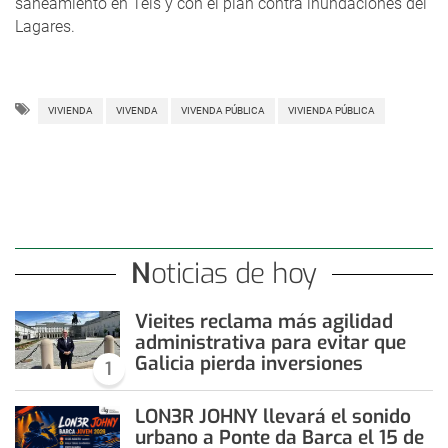
saneamiento en Teis y con el plan contra inundaciones del
Lagares.
VIVIENDA
VIVENDA
VIVENDA PÚBLICA
VIVIENDA PÚBLICA
Noticias de hoy
Vieites reclama más agilidad
administrativa para evitar que
Galicia pierda inversiones
1
LON3R JOHNY llevará el sonido
urbano a Ponte da Barca el 15 de