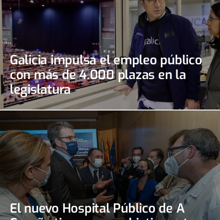
Galicia impulsa el empleo público
con más de 4.000 plazas en la
legislatura
El nuevo Hospital Público de A