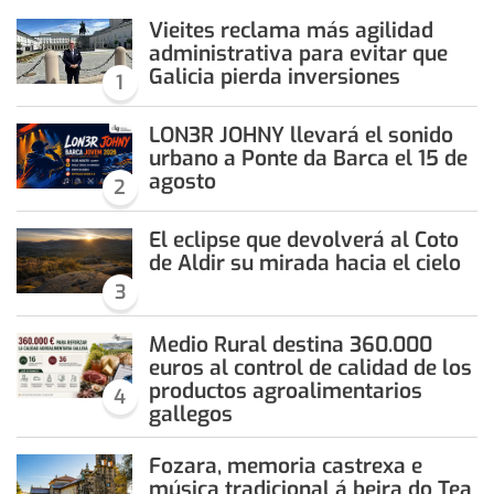
Vieites reclama más agilidad
administrativa para evitar que
Galicia pierda inversiones
1
LON3R JOHNY llevará el sonido
urbano a Ponte da Barca el 15 de
agosto
2
El eclipse que devolverá al Coto
de Aldir su mirada hacia el cielo
3
Medio Rural destina 360.000
euros al control de calidad de los
productos agroalimentarios
4
gallegos
Fozara, memoria castrexa e
música tradicional á beira do Tea