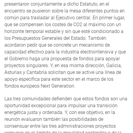
presentaron conjuntamente a dicho Estatuto, en el
encuentro se pusieron sobre la mesa diferentes puntos en
común para trasladar al Ejecutivo central. En primer lugar,
que se compensen los costes de CO2 al máximo con un
horizonte temporal estable y sin que esté condicionado a
los Presupuestos Generales del Estado. También
acordaron pedir que se concrete un mecanismo de
capacidad efectivo para la industria electrointensiva y que
el Gobierno haga una propuesta de fondos para apoyar
proyectos singulares. Y, en esa misma dirección, Galicia,
Asturias y Cantabria solicitan que se active una línea de
apoyo específica para este sector en el marco de los
fondos europeos Next Generation.
Las tres comunidades defienden que estos fondos son una
oportunidad excepcional para impulsar una transición
energética justa y ordenada. Y, con ese objetivo, en la
reunión evaluaron también las posibilidades de
consensuar entre las tres administraciones proyectos
comunes en el ámbito de la movilidad sostenible o de la