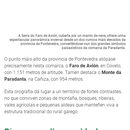
A Serra do Faro de Avión, cuberta por un manto de neve, ofrece unha
espectacular panorámica invernal desde un dos cumios máis elevados da
provincia de Pontevedra, converténdose nun dos grandes símbolos
paisaxísticos da comarca da Paradanta.
O punto máis alto da provincia de Pontevedra atópase
precisamente nesta comarca: o
Faro de Avión
, en Covelo,
con 1.151 metros de altitude. Tamén destaca o
Monte da
Paradanta
, na Cañiza, con 954 metros.
Esta orografía dá lugar a un territorio de fortes contrastes,
no que conviven zonas de montaña, bosques, ribeiras,
vales agrícolas e pequenas aldeas que manteñen viva a
estrutura tradicional do rural galego.