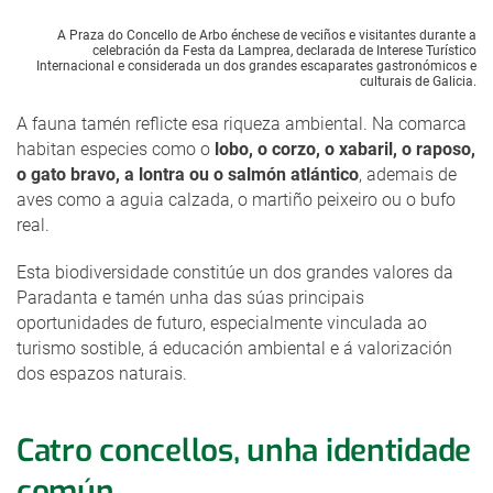
A Praza do Concello de Arbo énchese de veciños e visitantes durante a
celebración da Festa da Lamprea, declarada de Interese Turístico
Internacional e considerada un dos grandes escaparates gastronómicos e
culturais de Galicia.
A fauna tamén reflicte esa riqueza ambiental. Na comarca
habitan especies como o
lobo, o corzo, o xabaril, o raposo,
o gato bravo, a lontra ou o salmón atlántico
, ademais de
aves como a aguia calzada, o martiño peixeiro ou o bufo
real.
Esta biodiversidade constitúe un dos grandes valores da
Paradanta e tamén unha das súas principais
oportunidades de futuro, especialmente vinculada ao
turismo sostible, á educación ambiental e á valorización
dos espazos naturais.
Catro concellos, unha identidade
común