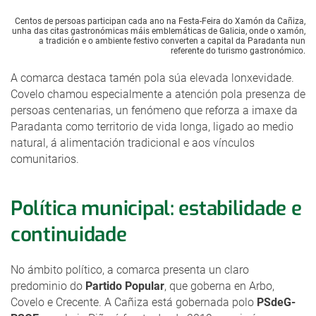
Centos de persoas participan cada ano na Festa-Feira do Xamón da Cañiza,
unha das citas gastronómicas máis emblemáticas de Galicia, onde o xamón,
a tradición e o ambiente festivo converten a capital da Paradanta nun
referente do turismo gastronómico.
A comarca destaca tamén pola súa elevada lonxevidade.
Covelo chamou especialmente a atención pola presenza de
persoas centenarias, un fenómeno que reforza a imaxe da
Paradanta como territorio de vida longa, ligado ao medio
natural, á alimentación tradicional e aos vínculos
comunitarios.
Política municipal: estabilidade e
continuidade
No ámbito político, a comarca presenta un claro
predominio do
Partido Popular
, que goberna en Arbo,
Covelo e Crecente. A Cañiza está gobernada polo
PSdeG-