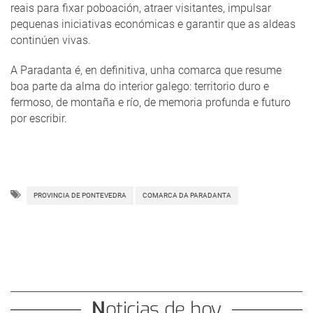
reais para fixar poboación, atraer visitantes, impulsar
pequenas iniciativas económicas e garantir que as aldeas
continúen vivas.
A Paradanta é, en definitiva, unha comarca que resume
boa parte da alma do interior galego: territorio duro e
fermoso, de montaña e río, de memoria profunda e futuro
por escribir.
PROVINCIA DE PONTEVEDRA
COMARCA DA PARADANTA
Noticias de hoy