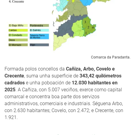
Comarca da Paradanta.
Formada polos concellos da
Cañiza, Arbo, Covelo e
Crecente
, suma unha superficie de
343,42 quilómetros
cadrados
e unha poboación de
12.030 habitantes en
2025
. A Cañiza, con 5.007 veciños, exerce como capital
comarcal e concentra boa parte dos servizos
administrativos, comerciais e industriais. Séguena Arbo,
con 2.630 habitantes; Covelo, con 2.472; e Crecente, con
1.921.