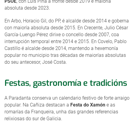
PSOE
, con Luis Piña á fronte desde 2019 e maioría
absoluta desde 2023.
En Arbo, Horacio Gil, do PP, é alcalde desde 2014 e goberna
con maioría absoluta desde 2015. En Crecente, Julio César
García-Luengo Pérez dirixe o concello desde 2007, coa
interrupción temporal entre 2014 e 2015. En Covelo, Pablo
Castillo é alcalde desde 2014, mantendo a hexemonía
popular no municipio tras décadas de maiorías absolutas
do seu antecesor, José Costa.
Festas, gastronomía e tradicións
A Paradanta conserva un calendario festivo de forte arraigo
popular. Na Cañiza destacan a
Festa do Xamón
e as
romarías da Franqueira, unha das grandes referencias
relixiosas do sur de Galicia.