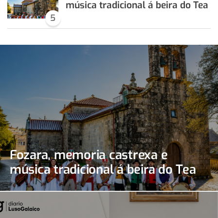
música tradicional á beira do Tea
5
Fozara, memoria castrexa e
música tradicional á beira do Tea