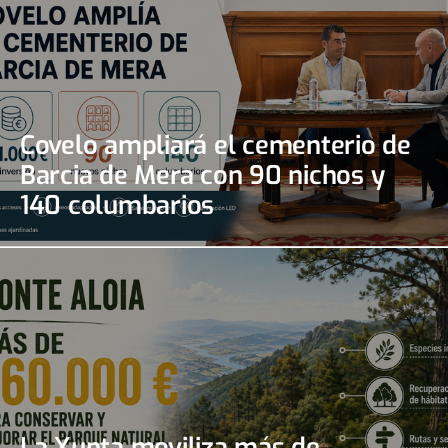
Covelo ampliará el cementerio de
Barcia de Mera con 90 nichos y
140 columbarios
La Xunta moviliza más de