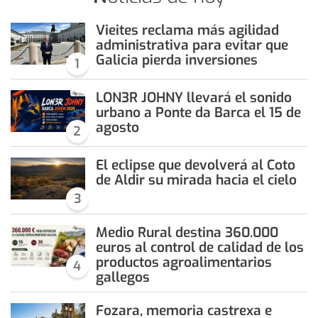
Vieites reclama más agilidad
administrativa para evitar que
Galicia pierda inversiones
1
LON3R JOHNY llevará el sonido
urbano a Ponte da Barca el 15 de
agosto
2
El eclipse que devolverá al Coto
de Aldir su mirada hacia el cielo
3
Medio Rural destina 360.000
euros al control de calidad de los
productos agroalimentarios
4
gallegos
Fozara, memoria castrexa e