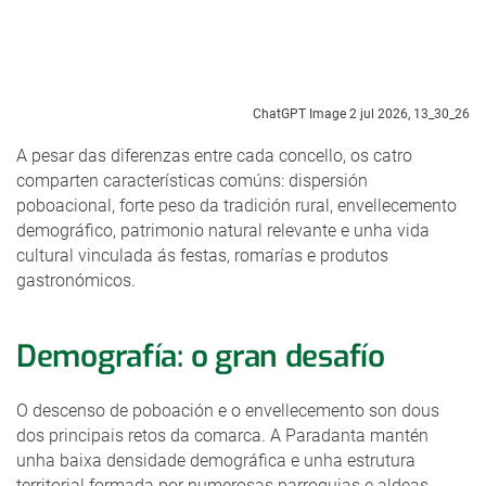
ChatGPT Image 2 jul 2026, 13_30_26
A pesar das diferenzas entre cada concello, os catro
comparten características comúns: dispersión
poboacional, forte peso da tradición rural, envellecemento
demográfico, patrimonio natural relevante e unha vida
cultural vinculada ás festas, romarías e produtos
gastronómicos.
Demografía: o gran desafío
O descenso de poboación e o envellecemento son dous
dos principais retos da comarca. A Paradanta mantén
unha baixa densidade demográfica e unha estrutura
territorial formada por numerosas parroquias e aldeas