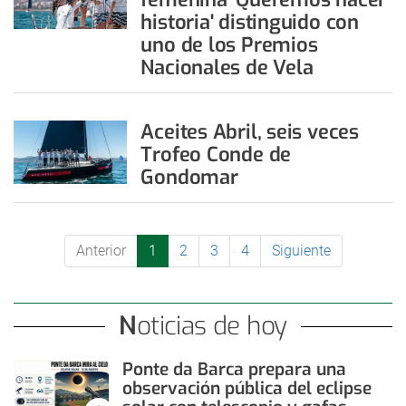
historia' distinguido con
uno de los Premios
Nacionales de Vela
Aceites Abril, seis veces
Trofeo Conde de
Gondomar
Anterior
1
2
3
4
Siguiente
Noticias de hoy
Ponte da Barca prepara una
observación pública del eclipse