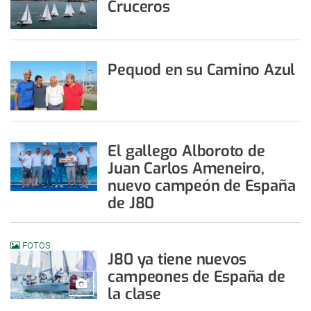
Cruceros
Pequod en su Camino Azul
El gallego Alboroto de
Juan Carlos Ameneiro,
nuevo campeón de España
de J80
FOTOS
J80 ya tiene nuevos
campeones de España de
la clase