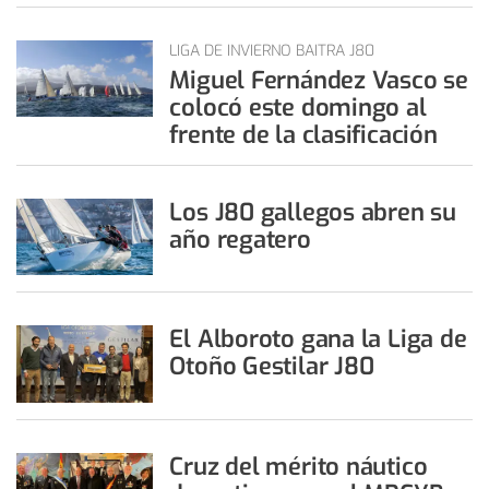
LIGA DE INVIERNO BAITRA J80
Miguel Fernández Vasco se
colocó este domingo al
frente de la clasificación
Los J80 gallegos abren su
año regatero
El Alboroto gana la Liga de
Otoño Gestilar J80
Cruz del mérito náutico