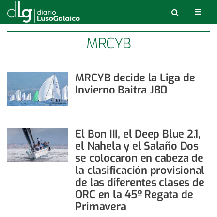
MRCYB
MRCYB decide la Liga de
Invierno Baitra J80
El Bon III, el Deep Blue 2.1,
el Nahela y el Salaño Dos
se colocaron en cabeza de
la clasificación provisional
de las diferentes clases de
ORC en la 45º Regata de
Primavera