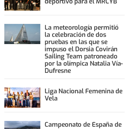
deportivo para el MRCYB
La meteorología permitió
la celebración de dos
pruebas en las que se
impuso el Dorsia Covirán
Sailing Team patroneado
por la olímpica Natalia Vía-
Dufresne
Liga Nacional Femenina de
Vela
Campeonato de España de