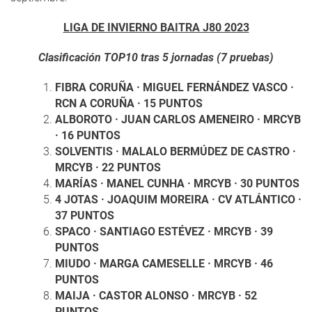
LIGA DE INVIERNO BAITRA J80 2023
Clasificación TOP10 tras 5 jornadas (7 pruebas)
FIBRA CORUÑA · MIGUEL FERNÁNDEZ VASCO ·
RCN A CORUÑA · 15 PUNTOS
ALBOROTO · JUAN CARLOS AMENEIRO · MRCYB
· 16 PUNTOS
SOLVENTIS · MALALO BERMÚDEZ DE CASTRO ·
MRCYB · 22 PUNTOS
MARÍAS · MANEL CUNHA · MRCYB · 30 PUNTOS
4 JOTAS · JOAQUIM MOREIRA · CV ATLÁNTICO ·
37 PUNTOS
SPACO · SANTIAGO ESTÉVEZ · MRCYB · 39
PUNTOS
MIUDO · MARGA CAMESELLE · MRCYB · 46
PUNTOS
MAIJA · CASTOR ALONSO · MRCYB · 52
PUNTOS