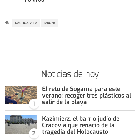
NÁUTICA/VELA
MRCYB
Noticias de hoy
El reto de Sogama para este
verano: recoger tres plásticos al
salir de la playa
1
Kazimierz, el barrio judío de
Cracovia que renació de la
tragedia del Holocausto
2