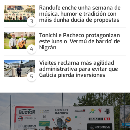
Randufe enche unha semana de
música, humor e tradición con
máis dunha ducia de propostas
3
Tonichi e Pacheco protagonizan
este luns o ‘Vermú de barrio’ de
Nigrán
4
Vieites reclama más agilidad
administrativa para evitar que
Galicia pierda inversiones
5