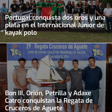
Portugal conquista dos oros y una
plata en el Internacional Júnior de
kayak polo
Bon III, Orión, Petrilla y Adaxe
Catro conquistan la Regata de
Cruceros de Aguete