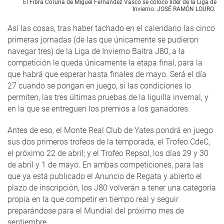
El Fibra Coruña de Miguel Fernández Vasco se colocó líder de la Liga de
Invierno. JOSÉ RAMÓN LOURO.
Así las cosas, tras haber tachado en el calendario las cinco
primeras jornadas (de las que únicamente se pudieron
navegar tres) de la Liga de Invierno Baitra J80, a la
competición le queda únicamente la etapa final, para la
que habrá que esperar hasta finales de mayo. Será el día
27 cuando se pongan en juego, si las condiciones lo
permiten, las tres últimas pruebas de la liguilla invernal, y
en la que se entreguen los premios a los ganadores.
Antes de eso, el Monte Real Club de Yates pondrá en juego
sus dos primeros trofeos de la temporada, el Trofeo CdeC,
el próximo 22 de abril; y el Trofeo Repsol, los días 29 y 30
de abril y 1 de mayo. En ambas competiciones, para las
que ya está publicado el Anuncio de Regata y abierto el
plazo de inscripción, los J80 volverán a tener una categoría
propia en la que competir en tiempo real y seguir
preparándose para el Mundial del próximo mes de
septiembre.