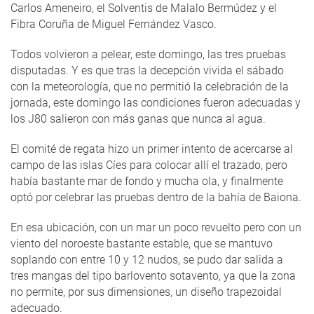
Carlos Ameneiro, el Solventis de Malalo Bermúdez y el
Fibra Coruña de Miguel Fernández Vasco.
Todos volvieron a pelear, este domingo, las tres pruebas
disputadas. Y es que tras la decepción vivida el sábado
con la meteorología, que no permitió la celebración de la
jornada, este domingo las condiciones fueron adecuadas y
los J80 salieron con más ganas que nunca al agua.
El comité de regata hizo un primer intento de acercarse al
campo de las islas Cíes para colocar allí el trazado, pero
había bastante mar de fondo y mucha ola, y finalmente
optó por celebrar las pruebas dentro de la bahía de Baiona.
En esa ubicación, con un mar un poco revuelto pero con un
viento del noroeste bastante estable, que se mantuvo
soplando con entre 10 y 12 nudos, se pudo dar salida a
tres mangas del tipo barlovento sotavento, ya que la zona
no permite, por sus dimensiones, un diseño trapezoidal
adecuado.