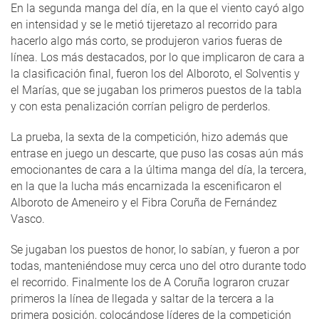
En la segunda manga del día, en la que el viento cayó algo
en intensidad y se le metió tijeretazo al recorrido para
hacerlo algo más corto, se produjeron varios fueras de
línea. Los más destacados, por lo que implicaron de cara a
la clasificación final, fueron los del Alboroto, el Solventis y
el Marías, que se jugaban los primeros puestos de la tabla
y con esta penalización corrían peligro de perderlos.
La prueba, la sexta de la competición, hizo además que
entrase en juego un descarte, que puso las cosas aún más
emocionantes de cara a la última manga del día, la tercera,
en la que la lucha más encarnizada la escenificaron el
Alboroto de Ameneiro y el Fibra Coruña de Fernández
Vasco.
Se jugaban los puestos de honor, lo sabían, y fueron a por
todas, manteniéndose muy cerca uno del otro durante todo
el recorrido. Finalmente los de A Coruña lograron cruzar
primeros la línea de llegada y saltar de la tercera a la
primera posición, colocándose líderes de la competición