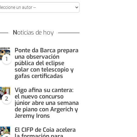
Noticias de hoy
Ponte da Barca prepara
una observación
1
pública del eclipse
solar con telescopio y
gafas certificadas
Vigo afina su cantera:
el nuevo concurso
2
júnior abre una semana
de piano con Argerich y
Jeremy Irons
El CIFP de Coia acelera
la formación para