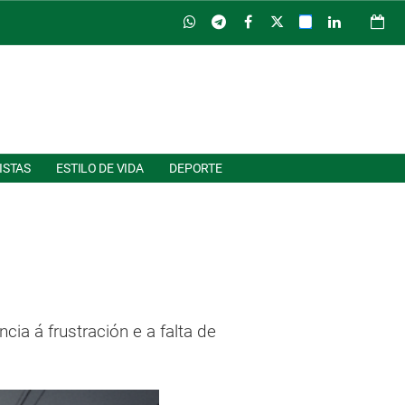
ISTAS
ESTILO DE VIDA
DEPORTE
ia á frustración e a falta de