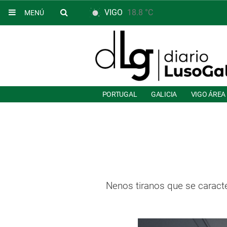
VIGO
18.8 °C
MENÚ
PORTUGAL
GALICIA
VIGO ÁREA
Nenos tiranos que se caracte