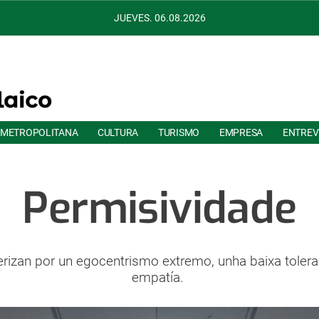
JUEVES. 06.08.2026
 METROPOLITANA
CULTURA
TURISMO
EMPRESA
ENTREV
Permisividade
rizan por un egocentrismo extremo, unha baixa toleranc
empatía.