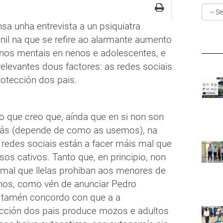
sa unha entrevista a un psiquiatra
nil na que se refire ao alarmante aumento
rnos mentais en nenos e adolescentes, e
elevantes dous factores: as redes sociais
rotección dos pais.
o que creo que, aínda que en si non son
ás (depende de como as usemos), na
 redes sociais están a facer máis mal que
os cativos. Tanto que, en principio, non
mal que llelas prohiban aos menores de
nos, como vén de anunciar Pedro
 tamén concordo con que a a
cción dos pais produce mozos e adultos