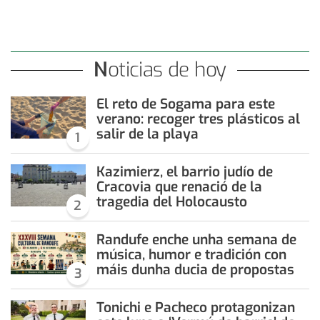
Noticias de hoy
El reto de Sogama para este
verano: recoger tres plásticos al
salir de la playa
1
Kazimierz, el barrio judío de
Cracovia que renació de la
tragedia del Holocausto
2
Randufe enche unha semana de
música, humor e tradición con
máis dunha ducia de propostas
3
Tonichi e Pacheco protagonizan