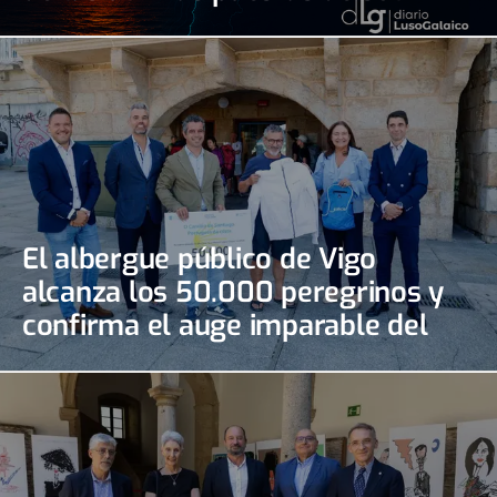
El albergue público de Vigo
alcanza los 50.000 peregrinos y
confirma el auge imparable del
Camino Portugués de la Costa