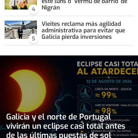
este luns o ‘Vermú de barrio’ de
Nigrán
4
Vieites reclama más agilidad
administrativa para evitar que
Galicia pierda inversiones
5
Galicia y el norte de Portugal
vivirán un eclipse casi total antes
de las últimas puestas de sol