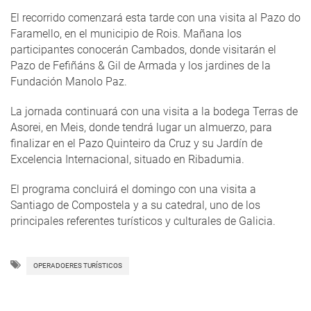
El recorrido comenzará esta tarde con una visita al Pazo do
Faramello, en el municipio de Rois. Mañana los
participantes conocerán Cambados, donde visitarán el
Pazo de Fefiñáns & Gil de Armada y los jardines de la
Fundación Manolo Paz.
La jornada continuará con una visita a la bodega Terras de
Asorei, en Meis, donde tendrá lugar un almuerzo, para
finalizar en el Pazo Quinteiro da Cruz y su Jardín de
Excelencia Internacional, situado en Ribadumia.
El programa concluirá el domingo con una visita a
Santiago de Compostela y a su catedral, uno de los
principales referentes turísticos y culturales de Galicia.
OPERADOERES TURÍSTICOS