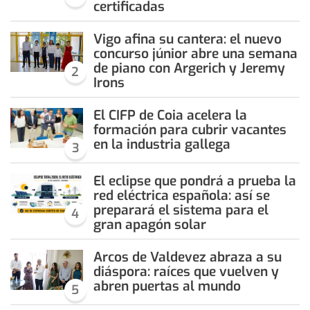
certificadas
Vigo afina su cantera: el nuevo
concurso júnior abre una semana
de piano con Argerich y Jeremy
2
Irons
El CIFP de Coia acelera la
formación para cubrir vacantes
en la industria gallega
3
El eclipse que pondrá a prueba la
red eléctrica española: así se
preparará el sistema para el
4
gran apagón solar
Arcos de Valdevez abraza a su
diáspora: raíces que vuelven y
abren puertas al mundo
5