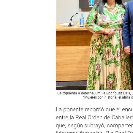
De izquierda a derecha, Emilia Rodríguez Eirís,
“Mujeres con historia: el alma
La ponente recordó que el encu
entre la Real Orden de Caballe
que, según subrayó, comparten 