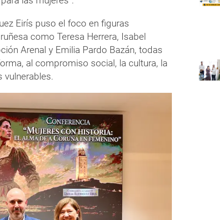
 para las mujeres”.
uez Eirís puso el foco en figuras
oruñesa como Teresa Herrera, Isabel
ción Arenal y Emilia Pardo Bazán, todas
forma, al compromiso social, la cultura, la
s vulnerables.