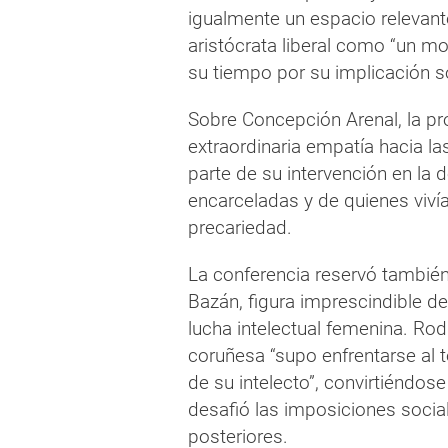
igualmente un espacio relevante 
aristócrata liberal como “un mo
su tiempo por su implicación soc
Sobre Concepción Arenal, la p
extraordinaria empatía hacia l
parte de su intervención en la 
encarceladas y de quienes viví
precariedad.
La conferencia reservó tambié
Bazán, figura imprescindible de
lucha intelectual femenina. Rod
coruñesa “supo enfrentarse al t
de su intelecto”, convirtiéndo
desafió las imposiciones socia
posteriores.