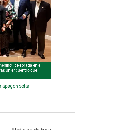
menino”, celebrada en el
ras un encuentro que
an apagón solar