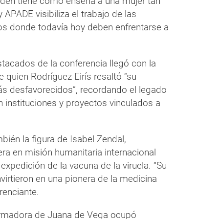
rden tiene como enseña a una mujer tan
APADE visibiliza el trabajo de las
s donde todavía hoy deben enfrentarse a
cados de la conferencia llegó con la
 quien Rodríguez Eirís resaltó “su
ás desfavorecidos”, recordando el legado
n instituciones y proyectos vinculados a
ién la figura de Isabel Zendal,
ra en misión humanitaria internacional
 expedición de la vacuna de la viruela. “Su
virtieron en una pionera de la medicina
renciante.
formadora de Juana de Vega ocupó