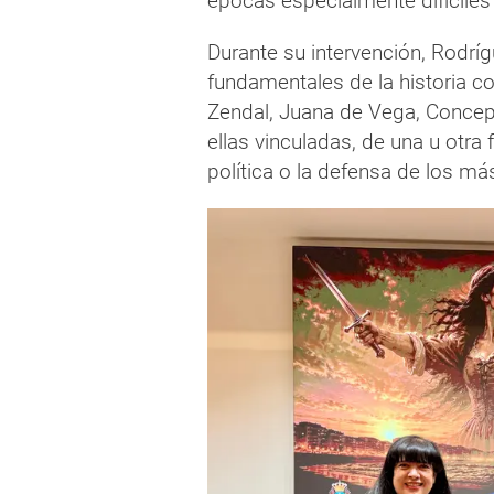
épocas especialmente difíciles
Durante su intervención, Rodríg
fundamentales de la historia c
Zendal, Juana de Vega, Concep
ellas vinculadas, de una u otra 
política o la defensa de los má