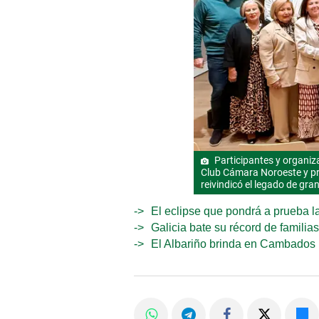
Participantes y organiza
Club Cámara Noroeste y pr
reivindicó el legado de gr
El eclipse que pondrá a prueba la
Galicia bate su récord de familia
El Albariño brinda en Cambados po