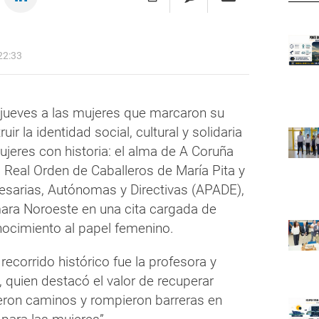
22:33
 jueves a las mujeres que marcaron su
uir la identidad social, cultural y solidaria
ujeres con historia: el alma de A Coruña
a Real Orden de Caballeros de María Pita y
esarias, Autónomas y Directivas (APADE),
mara Noroeste en una cita cargada de
nocimiento al papel femenino.
ecorrido histórico fue la profesora y
, quien destacó el valor de recuperar
eron caminos y rompieron barreras en