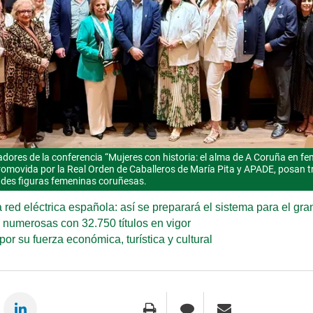
dores de la conferencia “Mujeres con historia: el alma de A Coruña en fe
omovida por la Real Orden de Caballeros de María Pita y APADE, posan t
andes figuras femeninas coruñesas.
 red eléctrica española: así se preparará el sistema para el gr
s numerosas con 32.750 títulos en vigor
r su fuerza económica, turística y cultural