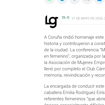
DL-G
21 DE MAYO DE 2026, 
A Coruña rindió homenaje este
historia y contribuyeron a constr
de la ciudad. La conferencia “M
en femenino”, organizada por l
la Asociación de Mujeres Empr
llenó por completo el Club Cá
memoria, reivindicación y reco
La encargada de conducir este r
caballera Emilia Rodríguez Eirís
referentes femeninos “que abri