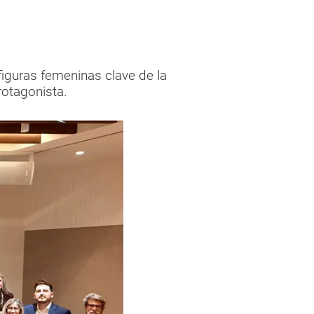
figuras femeninas clave de la
rotagonista.