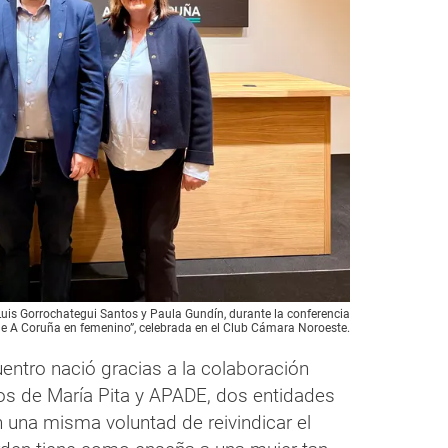
 Luis Gorrochategui Santos y Paula Gundín, durante la conferencia
 de A Coruña en femenino”, celebrada en el Club Cámara Noroeste.
entro nació gracias a la colaboración
ros de María Pita y APADE, dos entidades
una misma voluntad de reivindicar el