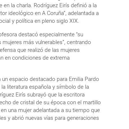
en la charla. Rodríguez Eirís definió a la
tor ideológico en A Coruña”, adelantada a
ial y política en pleno siglo XIX.
rofesora destacó especialmente “su
as mujeres más vulnerables”, centrando
defensa que realizó de las mujeres
an en condiciones de extrema
n un espacio destacado para Emilia Pardo
 la literatura española y símbolo de la
ríguez Eirís subrayó que la escritora
echo de cristal de su época con el martillo
se en una mujer adelantada a su tiempo que
les y abrió nuevas vías para generaciones