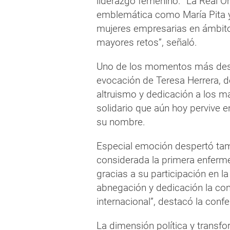
liderazgo femenino. “La Real O
emblemática como María Pita y 
mujeres empresarias en ámbito
mayores retos”, señaló.
Uno de los momentos más desta
evocación de Teresa Herrera, de
altruismo y dedicación a los m
solidario que aún hoy pervive e
su nombre.
Especial emoción despertó tamb
considerada la primera enferme
gracias a su participación en la
abnegación y dedicación la con
internacional”, destacó la confe
La dimensión política y trans