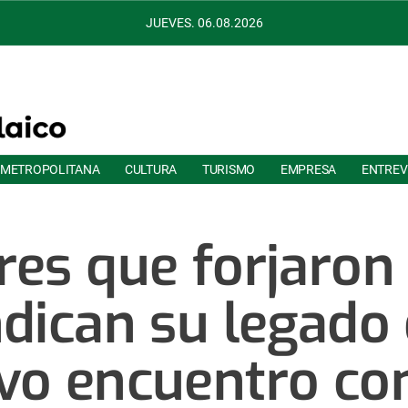
JUEVES. 06.08.2026
 METROPOLITANA
CULTURA
TURISMO
EMPRESA
ENTREV
res que forjaron
ndican su legado
vo encuentro con