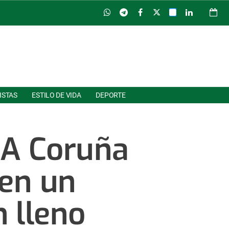
ISTAS
ESTILO DE VIDA
DEPORTE
 A Coruña
 en un
 lleno