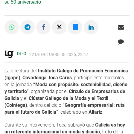
su 50 aniversario
DL-G
22 DE OCTUBRE DE 2025, 22:47
La directora del
Instituto Galego de Promoción Económica
(Igape)
,
Covadonga Toca Carús
, participó este miércoles
en la jornada
“Moda con propósito: sostenibilidad, diseño
y territorio”
, organizada por el
Círculo de Empresarios de
Galicia
y el
Clúster Gallego de la Moda y el Textil
(Cointega)
, dentro del ciclo
“Geografía empresarial: ruta
para el futuro de Galicia”
, celebrado en
Allariz
.
Durante su intervención, Toca subrayó que
Galicia es hoy
un referente internacional en moda y diseño
, fruto de la