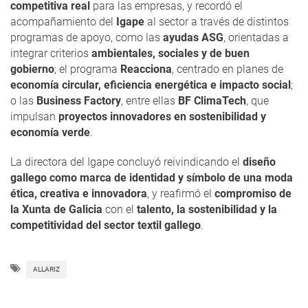
competitiva real
para las empresas, y recordó el
acompañamiento del
Igape
al sector a través de distintos
programas de apoyo, como las
ayudas ASG
, orientadas a
integrar criterios
ambientales, sociales y de buen
gobierno
; el programa
Reacciona
, centrado en planes de
economía circular, eficiencia energética e impacto social
;
o las
Business Factory
, entre ellas
BF ClimaTech
, que
impulsan
proyectos innovadores en sostenibilidad y
economía verde
.
La directora del Igape concluyó reivindicando el
diseño
gallego como marca de identidad y símbolo de una moda
ética, creativa e innovadora
, y reafirmó el
compromiso de
la Xunta de Galicia
con el
talento, la sostenibilidad y la
competitividad del sector textil gallego
.
ALLARIZ