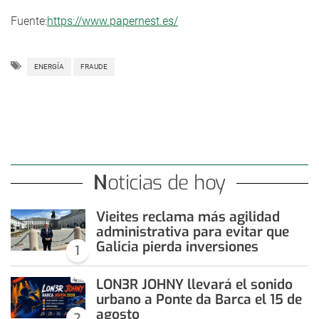
Fuente:
https://www.papernest.es/
ENERGÍA
FRAUDE
Noticias de hoy
Vieites reclama más agilidad
administrativa para evitar que
Galicia pierda inversiones
1
LON3R JOHNY llevará el sonido
urbano a Ponte da Barca el 15 de
agosto
2