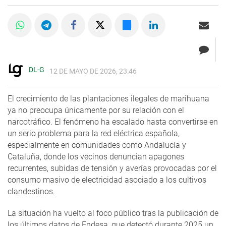
DL-G
12 DE MAYO DE 2026, 23:46
El crecimiento de las plantaciones ilegales de marihuana
ya no preocupa únicamente por su relación con el
narcotráfico. El fenómeno ha escalado hasta convertirse en
un serio problema para la red eléctrica española,
especialmente en comunidades como Andalucía y
Cataluña, donde los vecinos denuncian apagones
recurrentes, subidas de tensión y averías provocadas por el
consumo masivo de electricidad asociado a los cultivos
clandestinos.
La situación ha vuelto al foco público tras la publicación de
los últimos datos de Endesa, que detectó durante 2025 un