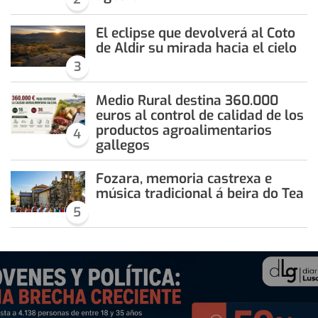
El eclipse que devolverá al Coto
de Aldir su mirada hacia el cielo
3
Medio Rural destina 360.000
euros al control de calidad de los
productos agroalimentarios
4
gallegos
Fozara, memoria castrexa e
música tradicional á beira do Tea
5