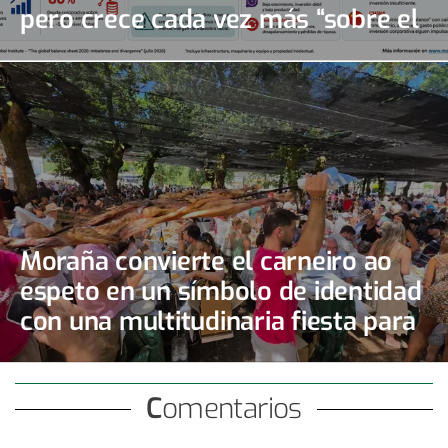
pero crece cada vez más “sobre el
papel”
Moraña convierte el carneiro ao
espeto en un símbolo de identidad
con una multitudinaria fiesta para
3.500 comensales
Comentarios