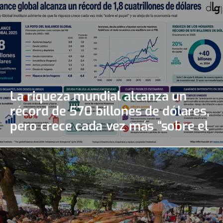
La riqueza mundial alcanza un
récord de 570 billones de dólares,
pero crece cada vez más “sobre el
papel”