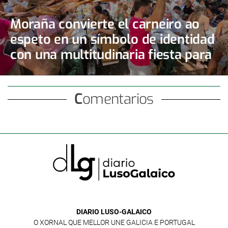
Moraña convierte el carneiro ao
espeto en un símbolo de identidad
con una multitudinaria fiesta para
3.500 comensales
Comentarios
DIARIO LUSO-GALAICO
O XORNAL QUE MELLOR UNE GALICIA E PORTUGAL