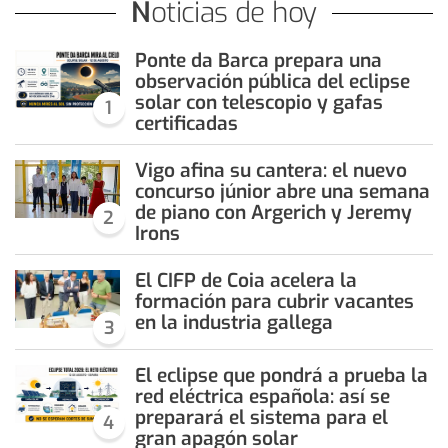
Noticias de hoy
Ponte da Barca prepara una
observación pública del eclipse
solar con telescopio y gafas
1
certificadas
Vigo afina su cantera: el nuevo
concurso júnior abre una semana
de piano con Argerich y Jeremy
2
Irons
El CIFP de Coia acelera la
formación para cubrir vacantes
en la industria gallega
3
El eclipse que pondrá a prueba la
red eléctrica española: así se
preparará el sistema para el
4
gran apagón solar