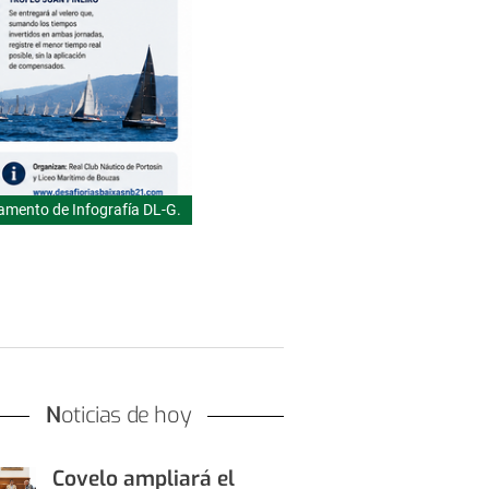
mento de Infografía DL-G.
Noticias de hoy
Covelo ampliará el