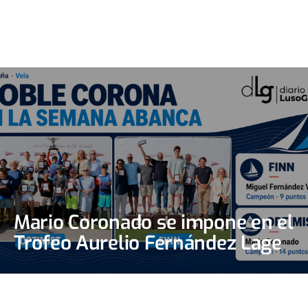
Mario Coronado se impone en el
Trofeo Aurelio Fernández Lage