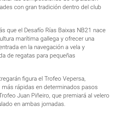
dades con gran tradición dentro del club
s que el Desafío Rías Baixas NB21 nace
cultura marítima gallega y ofrecer una
entrada en la navegación a vela y
da de regatas para pequeñas
regarán figura el Trofeo Vepersa,
s más rápidas en determinados pasos
 Trofeo Juan Piñeiro, que premiará al velero
ulado en ambas jornadas.