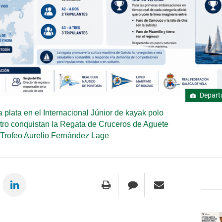
Departa
 plata en el Internacional Júnior de kayak polo
Catro conquistan la Regata de Cruceros de Aguete
Trofeo Aurelio Fernández Lage