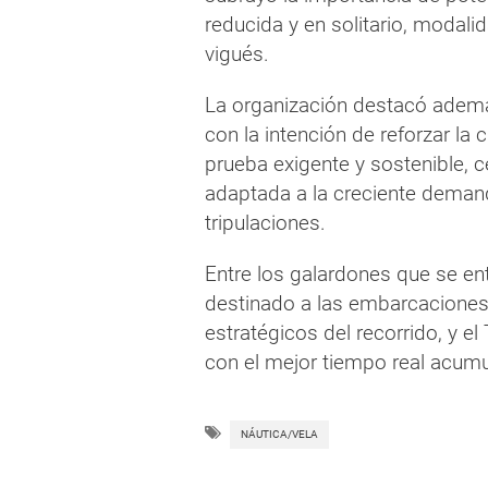
reducida y en solitario, modali
vigués.
La organización destacó ademá
con la intención de reforzar la 
prueba exigente y sostenible, c
adaptada a la creciente deman
tripulaciones.
Entre los galardones que se ent
destinado a las embarcacione
estratégicos del recorrido, y el
con el mejor tiempo real acum
NÁUTICA/VELA