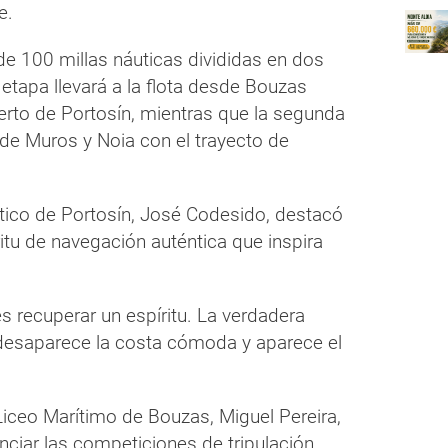
e.
de 100 millas náuticas divididas en dos
etapa llevará a la flota desde Bouzas
erto de Portosín, mientras que la segunda
 de Muros y Noia con el trayecto de
utico de Portosín, José Codesido, destacó
ritu de navegación auténtica que inspira
s recuperar un espíritu. La verdadera
esaparece la costa cómoda y aparece el
 Liceo Marítimo de Bouzas, Miguel Pereira,
nciar las competiciones de tripulación