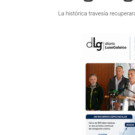
La histórica travesía recupera