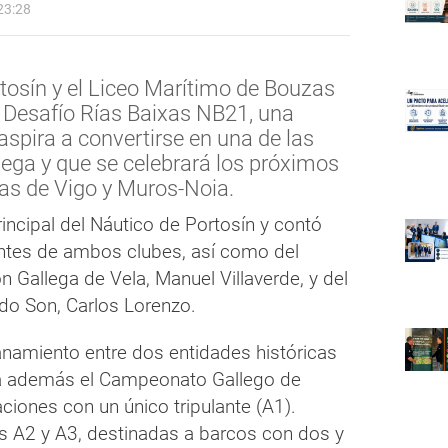
23:28
tosín y el Liceo Marítimo de Bouzas
l Desafío Rías Baixas NB21, una
aspira a convertirse en una de las
llega y que se celebrará los próximos
ías de Vigo y Muros-Noia.
rincipal del Náutico de Portosín y contó
antes de ambos clubes, así como del
n Gallega de Vela, Manuel Villaverde, y del
do Son, Carlos Lorenzo.
namiento entre dos entidades históricas
era además el Campeonato Gallego de
ciones con un único tripulante (A1).
s A2 y A3, destinadas a barcos con dos y