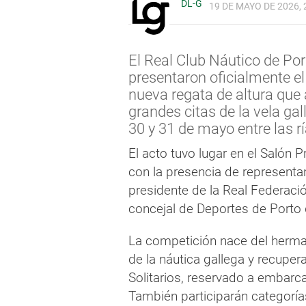
DL-G
19 DE MAYO DE 2026, 
El Real Club Náutico de Por
presentaron oficialmente e
nueva regata de altura que 
grandes citas de la vela ga
30 y 31 de mayo entre las r
El acto tuvo lugar en el Salón P
con la presencia de represent
presidente de la Real Federació
concejal de Deportes de Porto 
La competición nace del herma
de la náutica gallega y recup
Solitarios, reservado a embarca
También participarán categoría