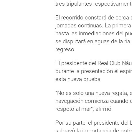
tres tripulantes respectivament
El recorrido constará de cerca 
jornadas continuas. La primera 
hasta las inmediaciones del pu
se disputará en aguas de la ría
regreso.
El presidente del Real Club Ná
durante la presentación el espí
esta nueva prueba.
“No es solo una nueva regata, e
navegación comienza cuando d
respeto al mar”, afirmó.
Por su parte, el presidente del
subrayó la importancia de pote