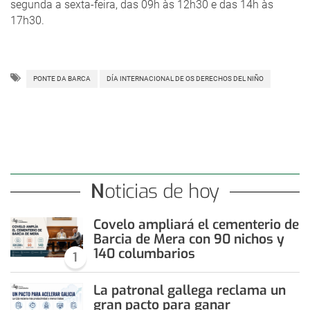
segunda a sexta-feira, das 09h às 12h30 e das 14h às
17h30.
PONTE DA BARCA
DÍA INTERNACIONAL DE OS DERECHOS DEL NIÑO
Noticias de hoy
Covelo ampliará el cementerio de
Barcia de Mera con 90 nichos y
140 columbarios
1
La patronal gallega reclama un
gran pacto para ganar