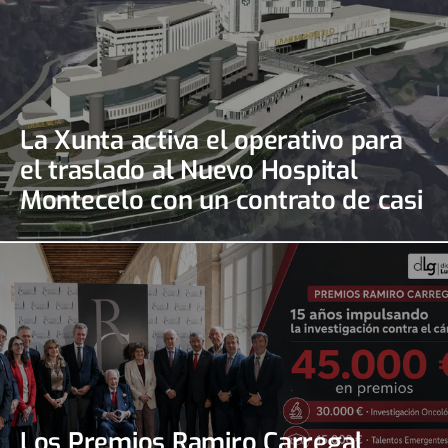
La Xunta activa el operativo para
el traslado al Nuevo Hospital
Montecelo con un contrato de casi
690.000 euros
Los Premios Ramiro Carregal