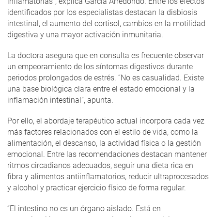
inflamatorias”, explica García Arredondo. Entre los efectos
identificados por los especialistas destacan la disbiosis
intestinal, el aumento del cortisol, cambios en la motilidad
digestiva y una mayor activación inmunitaria.
La doctora asegura que en consulta es frecuente observar
un empeoramiento de los síntomas digestivos durante
periodos prolongados de estrés. “No es casualidad. Existe
una base biológica clara entre el estado emocional y la
inflamación intestinal”, apunta.
Por ello, el abordaje terapéutico actual incorpora cada vez
más factores relacionados con el estilo de vida, como la
alimentación, el descanso, la actividad física o la gestión
emocional. Entre las recomendaciones destacan mantener
ritmos circadianos adecuados, seguir una dieta rica en
fibra y alimentos antiinflamatorios, reducir ultraprocesados
y alcohol y practicar ejercicio físico de forma regular.
“El intestino no es un órgano aislado. Está en