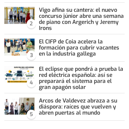
Vigo afina su cantera: el nuevo
concurso júnior abre una semana
de piano con Argerich y Jeremy
2
Irons
El CIFP de Coia acelera la
formación para cubrir vacantes
en la industria gallega
3
El eclipse que pondrá a prueba la
red eléctrica española: así se
preparará el sistema para el
4
gran apagón solar
Arcos de Valdevez abraza a su
diáspora: raíces que vuelven y
abren puertas al mundo
5