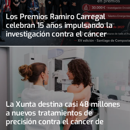
Los Premios Ramiro Carregal
celebran 15 años impulsando la
investigación contra el cáncer
La Xunta destina casi 48 millones
a nuevos tratamientos de
precisión contra el cáncer de