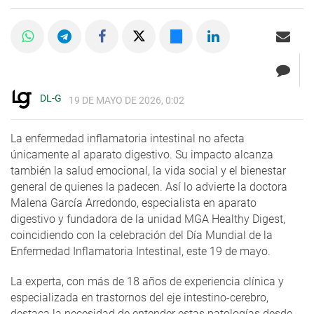
DL-G
19 DE MAYO DE 2026, 0:02
La enfermedad inflamatoria intestinal no afecta
únicamente al aparato digestivo. Su impacto alcanza
también la salud emocional, la vida social y el bienestar
general de quienes la padecen. Así lo advierte la doctora
Malena García Arredondo, especialista en aparato
digestivo y fundadora de la unidad MGA Healthy Digest,
coincidiendo con la celebración del Día Mundial de la
Enfermedad Inflamatoria Intestinal, este 19 de mayo.
La experta, con más de 18 años de experiencia clínica y
especializada en trastornos del eje intestino-cerebro,
destaca la necesidad de entender estas patologías desde