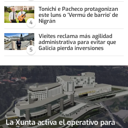
Tonichi e Pacheco protagonizan
este luns o ‘Vermú de barrio’ de
Nigrán
4
Vieites reclama más agilidad
administrativa para evitar que
Galicia pierda inversiones
5
La Xunta activa el operativo para