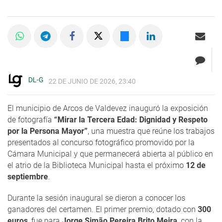
DL-G
22 DE JUNIO DE 2026, 23:40
El municipio de Arcos de Valdevez inauguró la exposición
de fotografía
“Mirar la Tercera Edad: Dignidad y Respeto
por la Persona Mayor”
, una muestra que reúne los trabajos
presentados al concurso fotográfico promovido por la
Cámara Municipal y que permanecerá abierta al público en
el atrio de la Biblioteca Municipal hasta el próximo
12 de
septiembre
.
Durante la sesión inaugural se dieron a conocer los
ganadores del certamen. El primer premio, dotado con
300
euros
, fue para
Jorge Simão Pereira Brito Meira
, con la