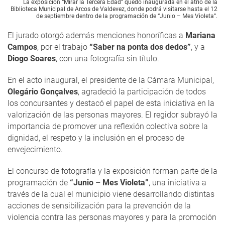
La exposición “Mirar la Tercera Edad” quedó inaugurada en el atrio de la
Biblioteca Municipal de Arcos de Valdevez, donde podrá visitarse hasta el 12
de septiembre dentro de la programación de “Junio – Mes Violeta”.
El jurado otorgó además menciones honoríficas a
Mariana
Campos
, por el trabajo
“Saber na ponta dos dedos”
, y a
Diogo Soares
, con una fotografía sin título.
En el acto inaugural, el presidente de la Cámara Municipal,
Olegário Gonçalves
, agradeció la participación de todos
los concursantes y destacó el papel de esta iniciativa en la
valorización de las personas mayores. El regidor subrayó la
importancia de promover una reflexión colectiva sobre la
dignidad, el respeto y la inclusión en el proceso de
envejecimiento.
El concurso de fotografía y la exposición forman parte de la
programación de
“Junio – Mes Violeta”
, una iniciativa a
través de la cual el municipio viene desarrollando distintas
acciones de sensibilización para la prevención de la
violencia contra las personas mayores y para la promoción