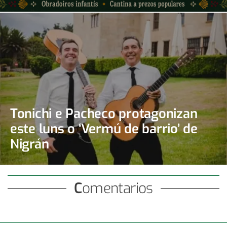
Tonichi e Pacheco protagonizan
este luns o ‘Vermú de barrio’ de
Nigrán
Comentarios