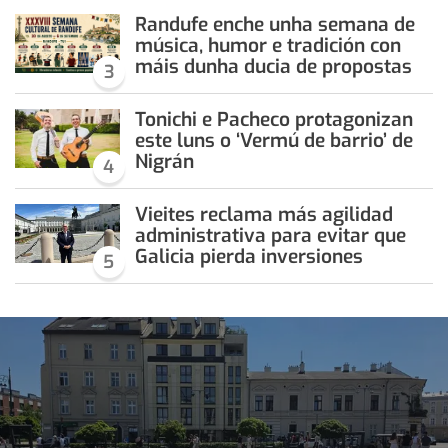
Randufe enche unha semana de
música, humor e tradición con
máis dunha ducia de propostas
3
Tonichi e Pacheco protagonizan
este luns o ‘Vermú de barrio’ de
Nigrán
4
Vieites reclama más agilidad
administrativa para evitar que
Galicia pierda inversiones
5