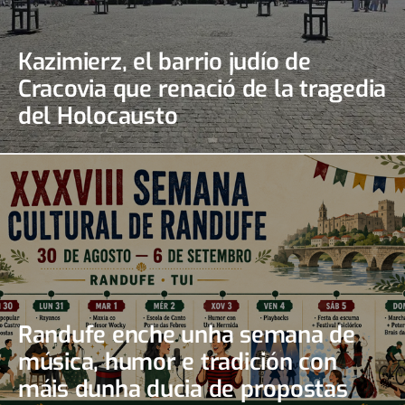
Kazimierz, el barrio judío de
Cracovia que renació de la tragedia
del Holocausto
Randufe enche unha semana de
música, humor e tradición con
máis dunha ducia de propostas