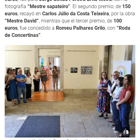
fotografía
“Mestre sapateiro”
. El segundo premio, de
150
euros
, recayó en
Carlos Júlio da Costa Teixeira
, por la obra
“Mestre David”
, mientras que el tercer premio, de
100
euros
, fue concedido a
Romeu Palhares Grilo
, con
“Roda
de Concertinas”
.