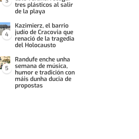
3
tres plásticos al salir
de la playa
Kazimierz, el barrio
judío de Cracovia que
4
renació de la tragedia
del Holocausto
Randufe enche unha
semana de música,
5
humor e tradición con
máis dunha ducia de
propostas