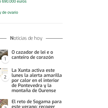
si 690.000 euros
y de ovario
Noticias de hoy
O cazador de lei e o
canteiro de corazón
1
La Xunta activa este
lunes la alerta amarilla
2
por calor en el interior
de Pontevedra y la
montaña de Ourense
El reto de Sogama para
este verano: recoger