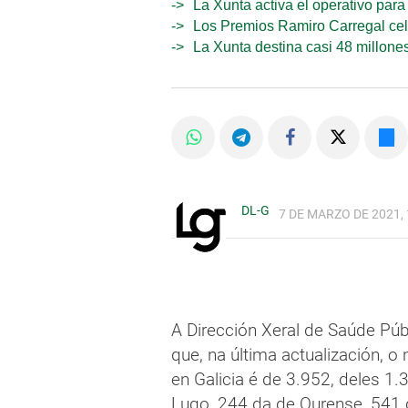
La Xunta activa el operativo par
Los Premios Ramiro Carregal cel
La Xunta destina casi 48 millone
DL-G
7 DE MARZO DE 2021, 
A Dirección Xeral de Saúde Púb
que, na última actualización, 
en Galicia é de 3.952, deles 1
Lugo, 244 da de Ourense, 541 