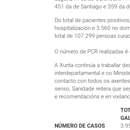
451 da de Santiago e 359 da de
Do total de pacientes positivo
hospitalización e 3.560 no domi
total de 107.299 persoas cura
O número de PCR realizadas é 
A Xunta continúa a traballar d
interdepartamental e co Minis
contacto con todos os axentes
senso, Sanidade reitera que se
e recomendacións e en vixilan
TO
GAL
NÚMERO DE CASOS
3.9