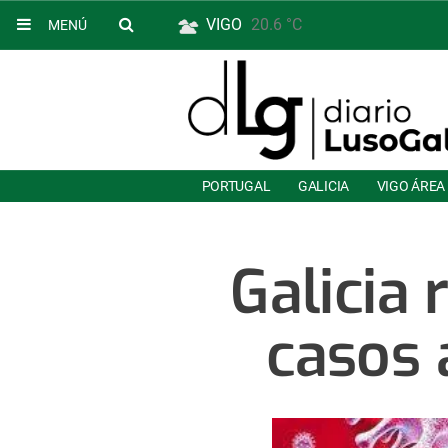
VIGO
20.6 °C
MENÚ
PORTUGAL
GALICIA
VIGO ÁREA
Galicia 
casos 