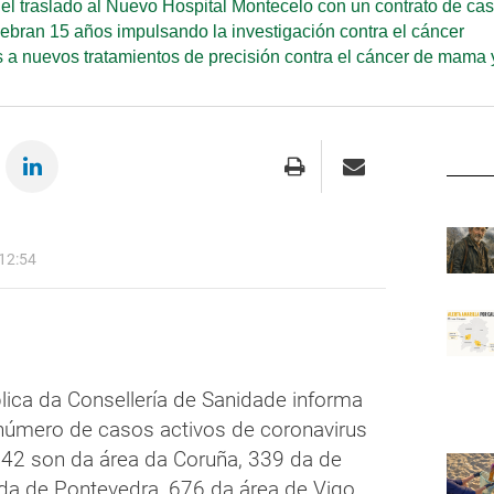
a el traslado al Nuevo Hospital Montecelo con un contrato de ca
ebran 15 años impulsando la investigación contra el cáncer
s a nuevos tratamientos de precisión contra el cáncer de mama 
12:54
lica da Consellería de Sanidade informa
o número de casos activos de coronavirus
.342 son da área da Coruña, 339 da de
da de Pontevedra, 676 da área de Vigo,