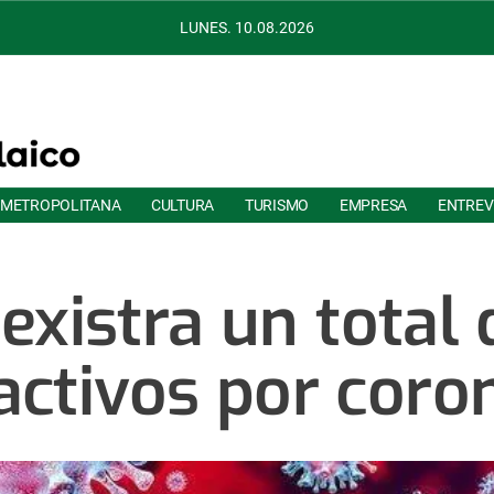
LUNES. 10.08.2026
 METROPOLITANA
CULTURA
TURISMO
EMPRESA
ENTREV
rexistra un total
activos por coro