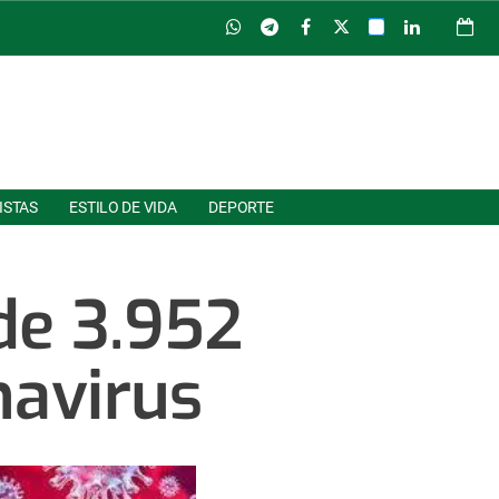
ISTAS
ESTILO DE VIDA
DEPORTE
 de 3.952
navirus