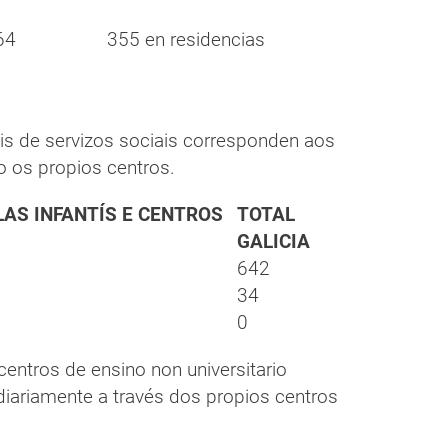
64
355 en residencias
is de servizos sociais corresponden aos
o os propios centros.
AS INFANTÍS E CENTROS
TOTAL
GALICIA
642
34
0
centros de ensino non universitario
iariamente a través dos propios centros