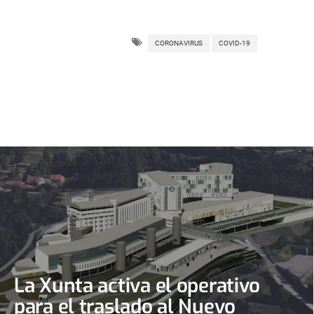
CORONAVIRUS
COVID-19
La Xunta activa el operativo
para el traslado al Nuevo