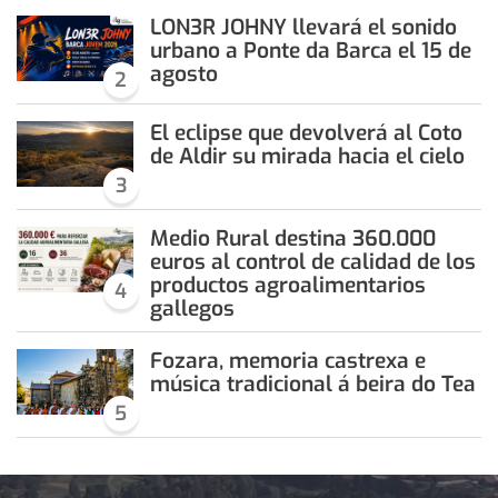
LON3R JOHNY llevará el sonido
urbano a Ponte da Barca el 15 de
agosto
2
El eclipse que devolverá al Coto
de Aldir su mirada hacia el cielo
3
Medio Rural destina 360.000
euros al control de calidad de los
productos agroalimentarios
4
gallegos
Fozara, memoria castrexa e
música tradicional á beira do Tea
5