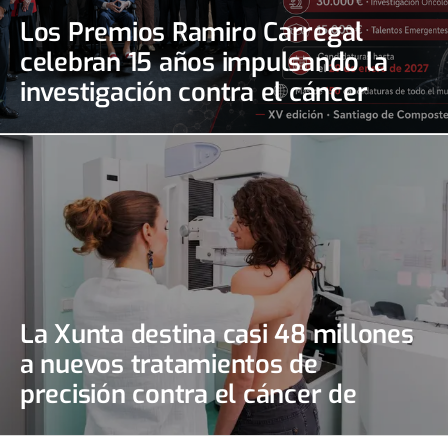
Los Premios Ramiro Carregal
celebran 15 años impulsando la
investigación contra el cáncer
La Xunta destina casi 48 millones
a nuevos tratamientos de
precisión contra el cáncer de
mama y de ovario