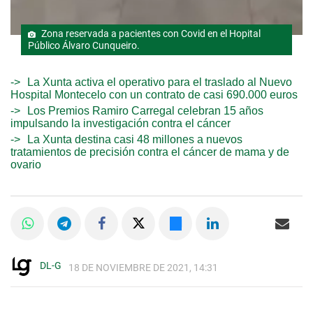
Zona reservada a pacientes con Covid en el Hopital
Público Álvaro Cunqueiro.
La Xunta activa el operativo para el traslado al Nuevo
Hospital Montecelo con un contrato de casi 690.000 euros
Los Premios Ramiro Carregal celebran 15 años
impulsando la investigación contra el cáncer
La Xunta destina casi 48 millones a nuevos
tratamientos de precisión contra el cáncer de mama y de
ovario
DL-G
18 DE NOVIEMBRE DE 2021, 14:31