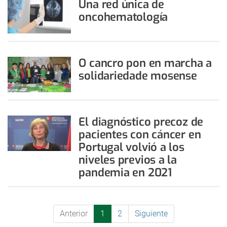
Una red única de
oncohematología
O cancro pon en marcha a
solidariedade mosense
El diagnóstico precoz de
pacientes con cáncer en
Portugal volvió a los
niveles previos a la
pandemia en 2021
Anterior
1
2
Siguiente