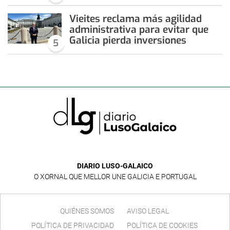
Vieites reclama más agilidad
administrativa para evitar que
Galicia pierda inversiones
5
DIARIO LUSO-GALAICO
O XORNAL QUE MELLOR UNE GALICIA E PORTUGAL
QUIÉNES SOMOS
AVISO LEGAL
POLÍTICA DE PRIVACIDAD
POLÍTICA DE COOKIES