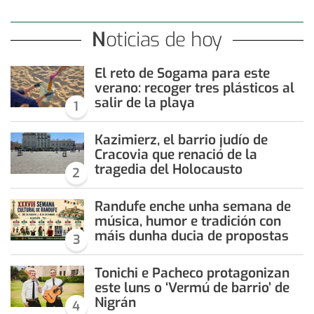
Noticias de hoy
El reto de Sogama para este
verano: recoger tres plásticos al
salir de la playa
1
Kazimierz, el barrio judío de
Cracovia que renació de la
tragedia del Holocausto
2
Randufe enche unha semana de
música, humor e tradición con
máis dunha ducia de propostas
3
Tonichi e Pacheco protagonizan
este luns o ‘Vermú de barrio’ de
Nigrán
4