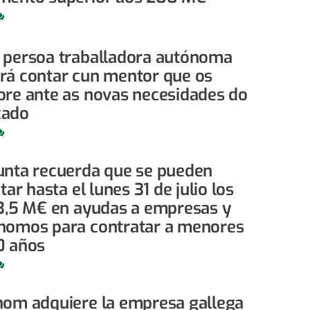
 persoa traballadora autónoma
rá contar cun mentor que os
ore ante as novas necesidades do
cado
unta recuerda que se pueden
itar hasta el lunes 31 de julio los
 3,5 M€ en ayudas a empresas y
nomos para contratar a menores
0 años
nom adquiere la empresa gallega