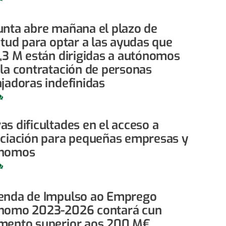
unta abre mañana el plazo de
itud para optar a las ayudas que
1,3 M están dirigidas a autónomos
 la contratación de personas
ajadoras indefinidas
s dificultades en el acceso a
nciación para pequeñas empresas y
ónomos
enda de Impulso ao Emprego
nomo 2023-2026 contará cun
mento superior aos 200 M€