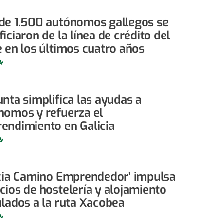
de 1.500 autónomos gallegos se
iciaron de la línea de crédito del
e en los últimos cuatro años
nta simplifica las ayudas a
nomos y refuerza el
endimiento en Galicia
icia Camino Emprendedor' impulsa
cios de hostelería y alojamiento
ulados a la ruta Xacobea