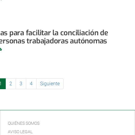
s para facilitar la conciliación de
personas trabajadoras autónomas
1
2
3
4
Siguiente
QUIÉNES SOMOS
AVISO LEGAL