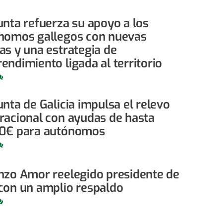
unta refuerza su apoyo a los
nomos gallegos con nuevas
as y una estrategia de
endimiento ligada al territorio
nta de Galicia impulsa el relevo
racional con ayudas de hasta
0€ para autónomos
nzo Amor reelegido presidente de
con un amplio respaldo