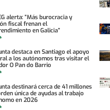
EG alerta: “Más burocracia y
ón fiscal frenan el
endimiento en Galicia”
unta destaca en Santiago el apoyo
ral a los autónomos tras visitar el
dor O Pan do Barrio
unta destinará cerca de 41 millones
orden única de ayudas al trabajo
nomo en 2026