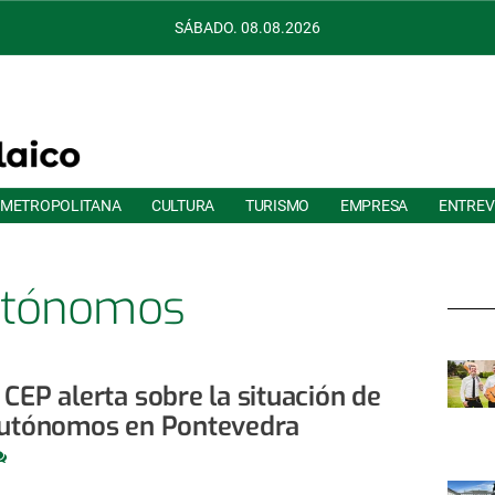
SÁBADO. 08.08.2026
 METROPOLITANA
CULTURA
TURISMO
EMPRESA
ENTREV
tónomos
 CEP alerta sobre la situación de
autónomos en Pontevedra