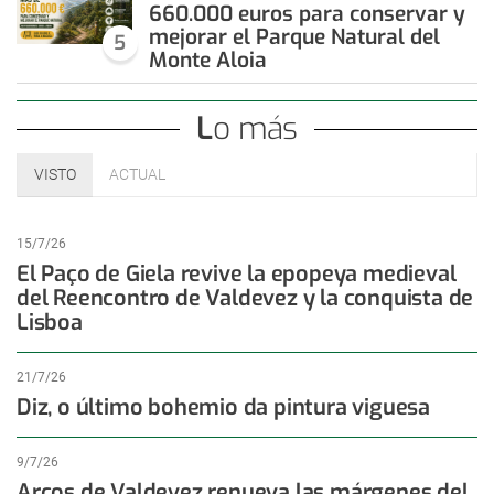
660.000 euros para conservar y
mejorar el Parque Natural del
5
Monte Aloia
Lo más
VISTO
ACTUAL
15/7/26
El Paço de Giela revive la epopeya medieval
del Reencontro de Valdevez y la conquista de
Lisboa
21/7/26
Diz, o último bohemio da pintura viguesa
9/7/26
Arcos de Valdevez renueva las márgenes del