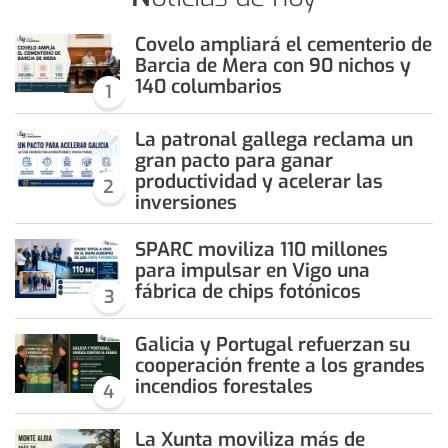
Covelo ampliará el cementerio de
Barcia de Mera con 90 nichos y
140 columbarios
1
La patronal gallega reclama un
gran pacto para ganar
productividad y acelerar las
2
inversiones
SPARC moviliza 110 millones
para impulsar en Vigo una
fábrica de chips fotónicos
3
Galicia y Portugal refuerzan su
cooperación frente a los grandes
incendios forestales
4
La Xunta moviliza más de