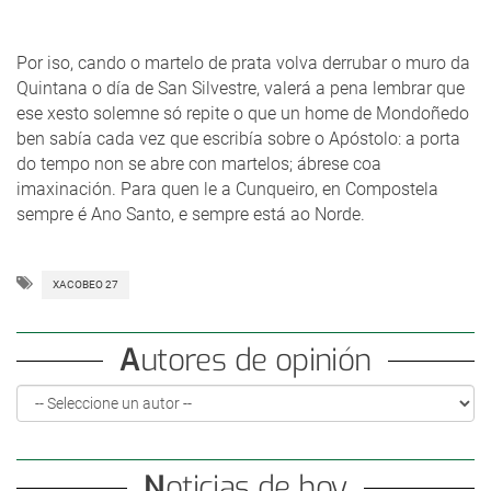
Por iso, cando o martelo de prata volva derrubar o muro da
Quintana o día de San Silvestre, valerá a pena lembrar que
ese xesto solemne só repite o que un home de Mondoñedo
ben sabía cada vez que escribía sobre o Apóstolo: a porta
do tempo non se abre con martelos; ábrese coa
imaxinación. Para quen le a Cunqueiro, en Compostela
sempre é Ano Santo, e sempre está ao Norde.
XACOBEO 27
Autores de opinión
Noticias de hoy