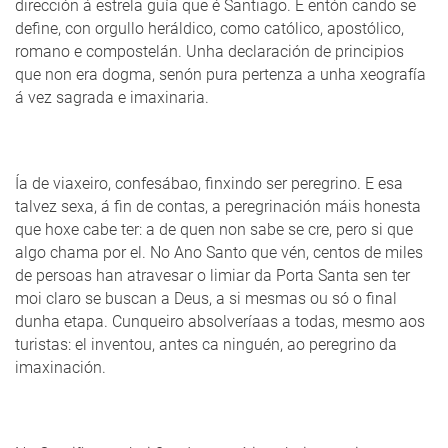
dirección á estrela guía que é Santiago. É entón cando se
define, con orgullo heráldico, como católico, apostólico,
romano e compostelán. Unha declaración de principios
que non era dogma, senón pura pertenza a unha xeografía
á vez sagrada e imaxinaria.
Ía de viaxeiro, confesábao, finxindo ser peregrino. E esa
talvez sexa, á fin de contas, a peregrinación máis honesta
que hoxe cabe ter: a de quen non sabe se cre, pero si que
algo chama por el. No Ano Santo que vén, centos de miles
de persoas han atravesar o limiar da Porta Santa sen ter
moi claro se buscan a Deus, a si mesmas ou só o final
dunha etapa. Cunqueiro absolveríaas a todas, mesmo aos
turistas: el inventou, antes ca ninguén, ao peregrino da
imaxinación.