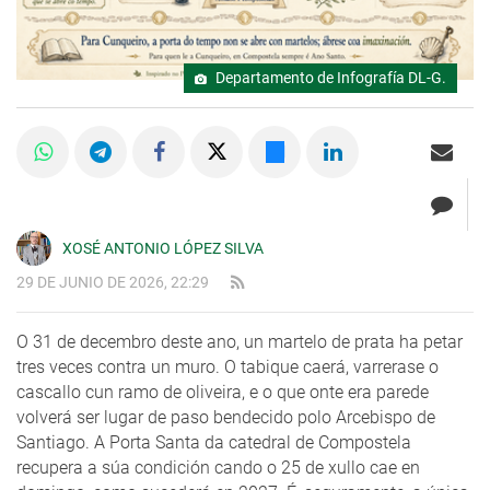
Departamento de Infografía DL-G.
XOSÉ ANTONIO LÓPEZ SILVA
29 DE JUNIO DE 2026, 22:29
O 31 de decembro deste ano, un martelo de prata ha petar
tres veces contra un muro. O tabique caerá, varrerase o
cascallo cun ramo de oliveira, e o que onte era parede
volverá ser lugar de paso bendecido polo Arcebispo de
Santiago. A Porta Santa da catedral de Compostela
recupera a súa condición cando o 25 de xullo cae en