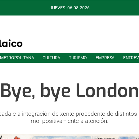
JUEVES. 06.08.2026
 METROPOLITANA
CULTURA
TURISMO
EMPRESA
ENTREV
Bye, bye London
ada e a integración de xente procedente de distintos
moi positivamente a atención.