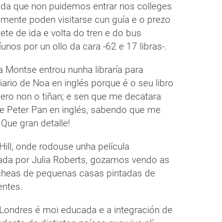
índa que non puidemos entrar nos colleges
mente poden visitarse cun guía e o prezo
lete de ida e volta do tren e do bus
aíunos por un ollo da cara -62 e 17 libras-.
a Montse entrou nunha libraría para
ario de Noa en inglés porque é o seu libro
pero non o tiñan; e sen que me decatara
Peter Pan en inglés, sabendo que me
 Que gran detalle!
Hill, onde rodouse unha película
ada por Julia Roberts, gozamos vendo as
cheas de pequenas casas pintadas de
entes.
 Londres é moi educada e a integración de