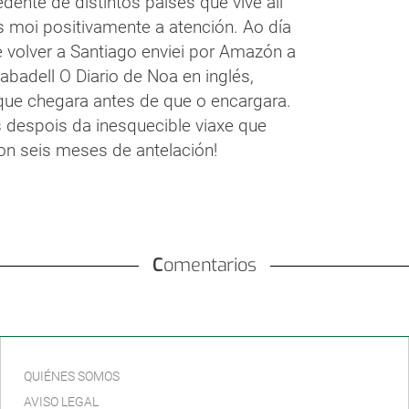
dente de distintos países que vive alí
moi positivamente a atención. Ao día
e volver a Santiago enviei por Amazón a
badell O Diario de Noa en inglés,
ue chegara antes de que o encargara.
despois da inesquecible viaxe que
on seis meses de antelación!
Comentarios
QUIÉNES SOMOS
AVISO LEGAL