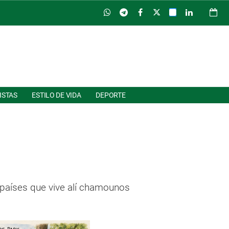
ISTAS
ESTILO DE VIDA
DEPORTE
 países que vive alí chamounos