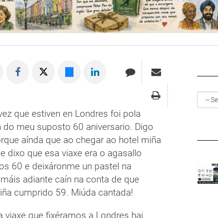
vez que estiven en Londres foi pola
n do meu suposto 60 aniversario. Digo
rque aínda que ao chegar ao hotel miña
e dixo que esa viaxe era o agasallo
los 60 e deixáronme un pastel na
 máis adiante caín na conta de que
tiña cumprido 59. Miúda cantada!
 viaxe que fixéramos a Londres hai