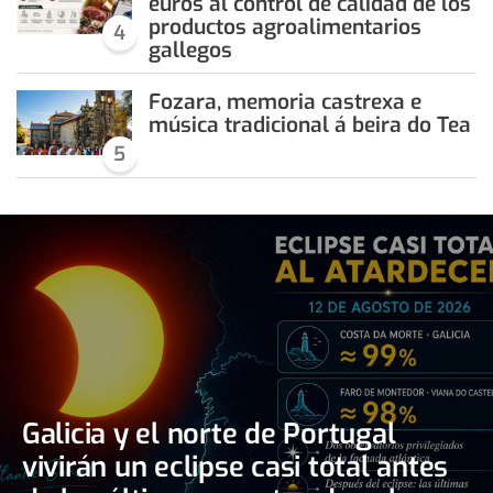
euros al control de calidad de los
productos agroalimentarios
4
gallegos
Fozara, memoria castrexa e
música tradicional á beira do Tea
5
Galicia y el norte de Portugal
vivirán un eclipse casi total antes