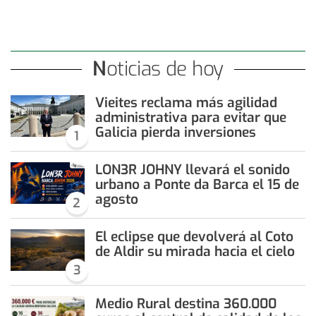
Noticias de hoy
Vieites reclama más agilidad
administrativa para evitar que
Galicia pierda inversiones
1
LON3R JOHNY llevará el sonido
urbano a Ponte da Barca el 15 de
agosto
2
El eclipse que devolverá al Coto
de Aldir su mirada hacia el cielo
3
Medio Rural destina 360.000