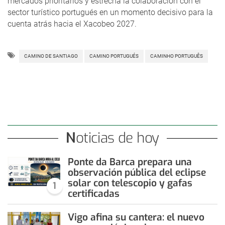
mercados prioritarios y estrecha la colaboración con el
sector turístico portugués en un momento decisivo para la
cuenta atrás hacia el Xacobeo 2027.
CAMINO DE SANTIAGO
CAMINO PORTUGUÉS
CAMINHO PORTUGUÊS
Noticias de hoy
Ponte da Barca prepara una
observación pública del eclipse
solar con telescopio y gafas
1
certificadas
Vigo afina su cantera: el nuevo