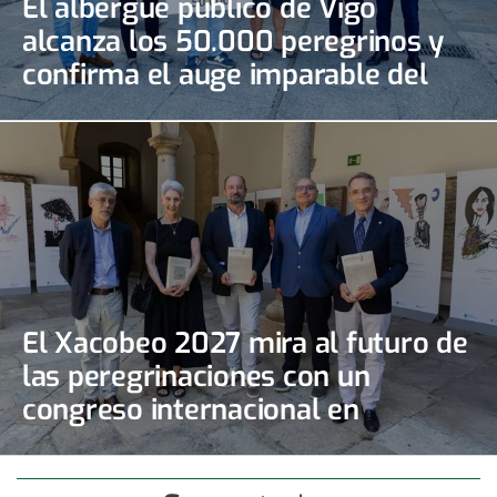
El albergue público de Vigo
alcanza los 50.000 peregrinos y
confirma el auge imparable del
Camino Portugués de la Costa
El Xacobeo 2027 mira al futuro de
las peregrinaciones con un
congreso internacional en
Santiago