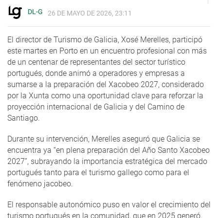
DL-G
26 DE MAYO DE 2026, 23:11
El director de Turismo de Galicia, Xosé Merelles, participó
este martes en Porto en un encuentro profesional con más
de un centenar de representantes del sector turístico
portugués, donde animó a operadores y empresas a
sumarse a la preparación del Xacobeo 2027, considerado
por la Xunta como una oportunidad clave para reforzar la
proyección internacional de Galicia y del Camino de
Santiago.
Durante su intervención, Merelles aseguró que Galicia se
encuentra ya “en plena preparación del Año Santo Xacobeo
2027”, subrayando la importancia estratégica del mercado
portugués tanto para el turismo gallego como para el
fenómeno jacobeo.
El responsable autonómico puso en valor el crecimiento del
turismo portugués en la comunidad, que en 2025 generó