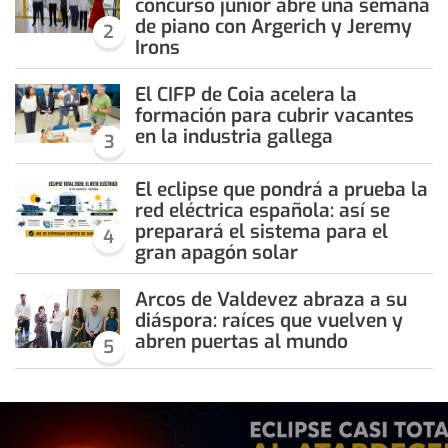
concurso júnior abre una semana
de piano con Argerich y Jeremy
2
Irons
El CIFP de Coia acelera la
formación para cubrir vacantes
en la industria gallega
3
El eclipse que pondrá a prueba la
red eléctrica española: así se
preparará el sistema para el
4
gran apagón solar
Arcos de Valdevez abraza a su
diáspora: raíces que vuelven y
abren puertas al mundo
5