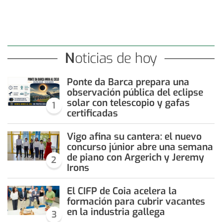
Noticias de hoy
Ponte da Barca prepara una
observación pública del eclipse
solar con telescopio y gafas
1
certificadas
Vigo afina su cantera: el nuevo
concurso júnior abre una semana
de piano con Argerich y Jeremy
2
Irons
El CIFP de Coia acelera la
formación para cubrir vacantes
en la industria gallega
3