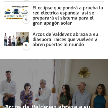
El eclipse que pondrá a prueba la
red eléctrica española: así se
preparará el sistema para el
4
gran apagón solar
Arcos de Valdevez abraza a su
diáspora: raíces que vuelven y
abren puertas al mundo
5
Arcos de Valdevez abraza a su