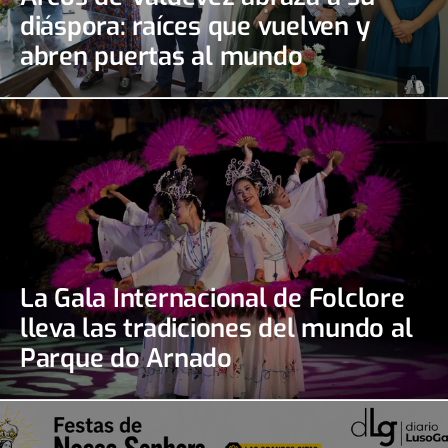
diáspora: raíces que vuelven y
abren puertas al mundo
La Gala Internacional de Folclore
lleva las tradiciones del mundo al
Parque do Arnado