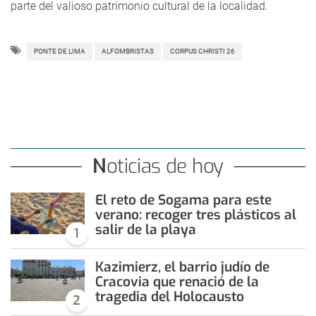
parte del valioso patrimonio cultural de la localidad.
PONTE DE LIMA
ALFOMBRISTAS
CORPUS CHRISTI 26
Noticias de hoy
El reto de Sogama para este
verano: recoger tres plásticos al
salir de la playa
1
Kazimierz, el barrio judío de
Cracovia que renació de la
tragedia del Holocausto
2