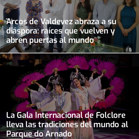
Arcos de Valdevez abraza a su
diáspora: raíces que vuelven y
abren puertas al mundo
La Gala Internacional de Folclore
lleva las tradiciones del mundo al
Parque do Arnado