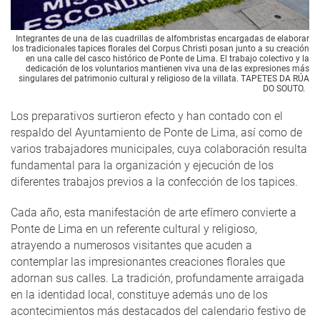
Integrantes de una de las cuadrillas de alfombristas encargadas de elaborar
los tradicionales tapices florales del Corpus Christi posan junto a su creación
en una calle del casco histórico de Ponte de Lima. El trabajo colectivo y la
dedicación de los voluntarios mantienen viva una de las expresiones más
singulares del patrimonio cultural y religioso de la villata. TAPETES DA RÚA
DO SOUTO.
Los preparativos surtieron efecto y han contado con el
respaldo del Ayuntamiento de Ponte de Lima, así como de
varios trabajadores municipales, cuya colaboración resulta
fundamental para la organización y ejecución de los
diferentes trabajos previos a la confección de los tapices.
Cada año, esta manifestación de arte efímero convierte a
Ponte de Lima en un referente cultural y religioso,
atrayendo a numerosos visitantes que acuden a
contemplar las impresionantes creaciones florales que
adornan sus calles. La tradición, profundamente arraigada
en la identidad local, constituye además uno de los
acontecimientos más destacados del calendario festivo de