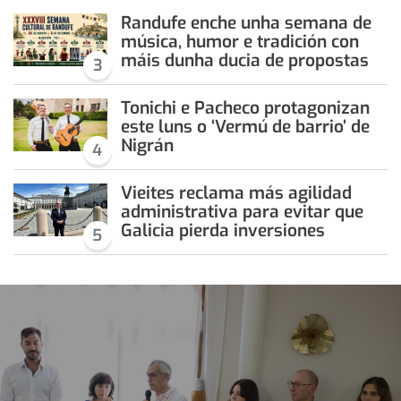
Randufe enche unha semana de
música, humor e tradición con
máis dunha ducia de propostas
3
Tonichi e Pacheco protagonizan
este luns o ‘Vermú de barrio’ de
Nigrán
4
Vieites reclama más agilidad
administrativa para evitar que
Galicia pierda inversiones
5