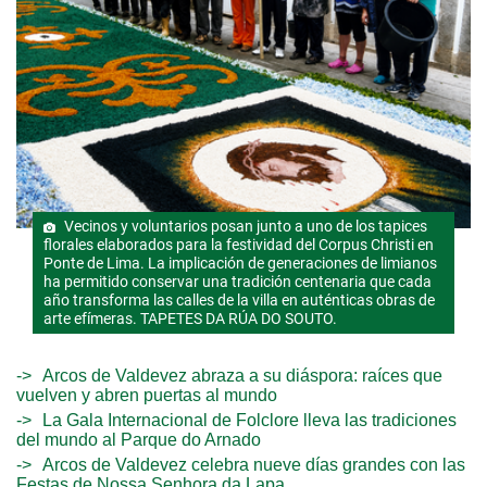
Vecinos y voluntarios posan junto a uno de los tapices
florales elaborados para la festividad del Corpus Christi en
Ponte de Lima. La implicación de generaciones de limianos
ha permitido conservar una tradición centenaria que cada
año transforma las calles de la villa en auténticas obras de
arte efímeras. TAPETES DA RÚA DO SOUTO.
Arcos de Valdevez abraza a su diáspora: raíces que
vuelven y abren puertas al mundo
La Gala Internacional de Folclore lleva las tradiciones
del mundo al Parque do Arnado
Arcos de Valdevez celebra nueve días grandes con las
Festas de Nossa Senhora da Lapa