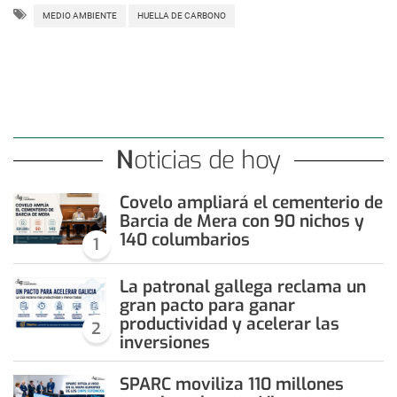
MEDIO AMBIENTE
HUELLA DE CARBONO
Noticias de hoy
Covelo ampliará el cementerio de
Barcia de Mera con 90 nichos y
140 columbarios
1
La patronal gallega reclama un
gran pacto para ganar
productividad y acelerar las
2
inversiones
SPARC moviliza 110 millones